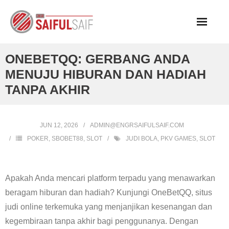
Skip
to
content
ONEBETQQ: GERBANG ANDA
MENUJU HIBURAN DAN HADIAH
TANPA AKHIR
JUN 12, 2026
ADMIN@ENGRSAIFULSAIF.COM
POKER
,
SBOBET88
,
SLOT
JUDI BOLA
,
PKV GAMES
,
SLOT
Apakah Anda mencari platform terpadu yang menawarkan
beragam hiburan dan hadiah? Kunjungi OneBetQQ, situs
judi online terkemuka yang menjanjikan kesenangan dan
kegembiraan tanpa akhir bagi penggunanya. Dengan