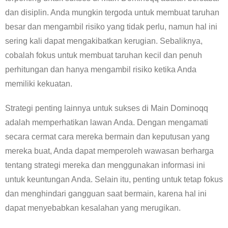
dan disiplin. Anda mungkin tergoda untuk membuat taruhan
besar dan mengambil risiko yang tidak perlu, namun hal ini
sering kali dapat mengakibatkan kerugian. Sebaliknya,
cobalah fokus untuk membuat taruhan kecil dan penuh
perhitungan dan hanya mengambil risiko ketika Anda
memiliki kekuatan.
Strategi penting lainnya untuk sukses di Main Dominoqq
adalah memperhatikan lawan Anda. Dengan mengamati
secara cermat cara mereka bermain dan keputusan yang
mereka buat, Anda dapat memperoleh wawasan berharga
tentang strategi mereka dan menggunakan informasi ini
untuk keuntungan Anda. Selain itu, penting untuk tetap fokus
dan menghindari gangguan saat bermain, karena hal ini
dapat menyebabkan kesalahan yang merugikan.