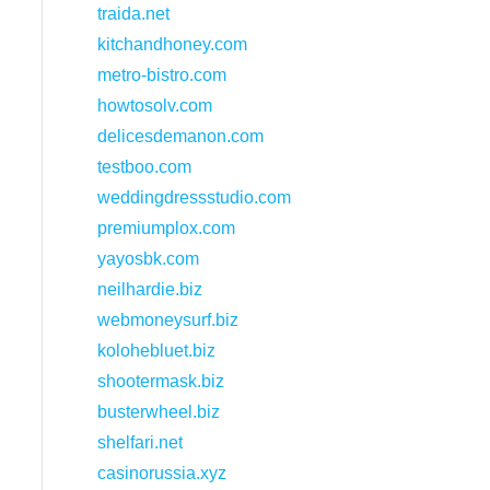
traida.net
kitchandhoney.com
metro-bistro.com
howtosolv.com
delicesdemanon.com
testboo.com
weddingdressstudio.com
premiumplox.com
yayosbk.com
neilhardie.biz
webmoneysurf.biz
kolohebluet.biz
shootermask.biz
busterwheel.biz
shelfari.net
casinorussia.xyz