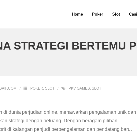
Home
Poker
Slot
Cas
NA STRATEGI BERTEMU 
AIF.COM
POKER
,
SLOT
PKV GAMES
,
SLOT
n di dunia perjudian online, menawarkan pengalaman unik dan
n strategi dengan peluang. Dengan beragam pilihan
orit di kalangan penjudi berpengalaman dan pendatang baru.