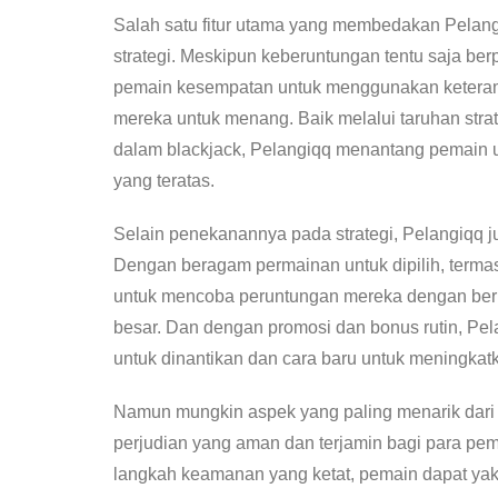
Salah satu fitur utama yang membedakan Pelangi
strategi. Meskipun keberuntungan tentu saja be
pemain kesempatan untuk menggunakan keteram
mereka untuk menang. Baik melalui taruhan str
dalam blackjack, Pelangiqq menantang pemain un
yang teratas.
Selain penekanannya pada strategi, Pelangiqq
Dengan beragam permainan untuk dipilih, termas
untuk mencoba peruntungan mereka dengan ber
besar. Dan dengan promosi dan bonus rutin, Pe
untuk dinantikan dan cara baru untuk meningk
Namun mungkin aspek yang paling menarik dari
perjudian yang aman dan terjamin bagi para pem
langkah keamanan yang ketat, pemain dapat yak