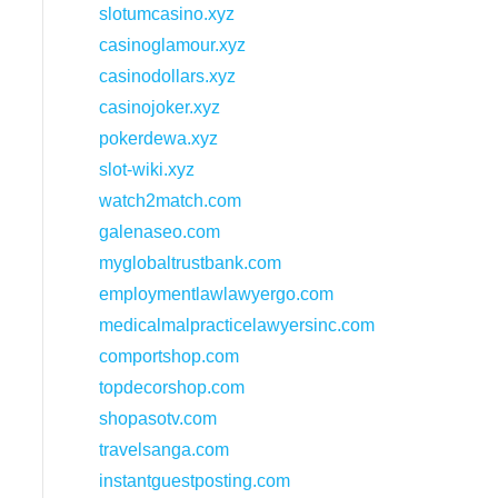
slotumcasino.xyz
casinoglamour.xyz
casinodollars.xyz
casinojoker.xyz
pokerdewa.xyz
slot-wiki.xyz
watch2match.com
galenaseo.com
myglobaltrustbank.com
employmentlawlawyergo.com
medicalmalpracticelawyersinc.com
comportshop.com
topdecorshop.com
shopasotv.com
travelsanga.com
instantguestposting.com