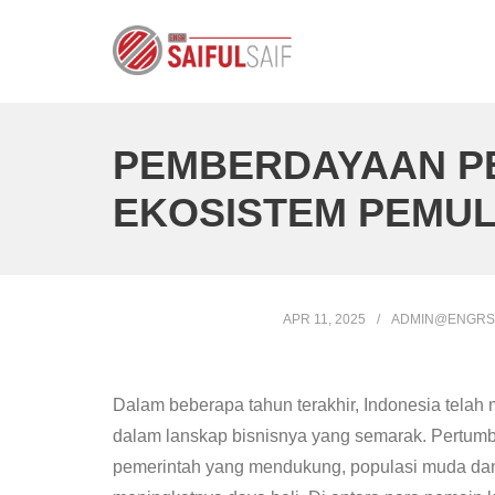
Skip
to
content
PEMBERDAYAAN P
EKOSISTEM PEMUL
APR 11, 2025
ADMIN@ENGRSA
Dalam beberapa tahun terakhir, Indonesia tela
dalam lanskap bisnisnya yang semarak. Pertumbu
pemerintah yang mendukung, populasi muda da