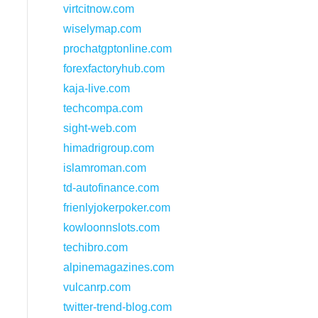
virtcitnow.com
wiselymap.com
prochatgptonline.com
forexfactoryhub.com
kaja-live.com
techcompa.com
sight-web.com
himadrigroup.com
islamroman.com
td-autofinance.com
frienlyjokerpoker.com
kowloonnslots.com
techibro.com
alpinemagazines.com
vulcanrp.com
twitter-trend-blog.com