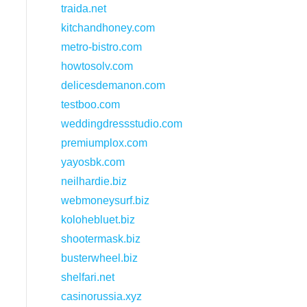
traida.net
kitchandhoney.com
metro-bistro.com
howtosolv.com
delicesdemanon.com
testboo.com
weddingdressstudio.com
premiumplox.com
yayosbk.com
neilhardie.biz
webmoneysurf.biz
kolohebluet.biz
shootermask.biz
busterwheel.biz
shelfari.net
casinorussia.xyz