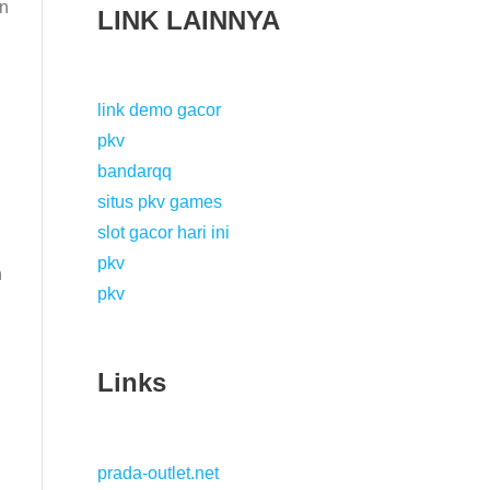
an
LINK LAINNYA
link demo gacor
pkv
bandarqq
situs pkv games
slot gacor hari ini
pkv
n
pkv
Links
prada-outlet.net