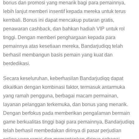
bonus dan promosi yang menarik bagi para pemainnya,
lebih lanjut memberi insentif kepada mereka untuk terus
kembali. Bonus ini dapat mencakup putaran gratis,
penawaran cashback, dan bahkan hadiah VIP untuk rol
tinggi. Dengan memberi penghargaan kepada para
pemainnya atas kesetiaan mereka, Bandarjudiqq telah
berhasil membangun basis pemain yang kuat dan
berdedikasi.
Secara keseluruhan, keberhasilan Bandarjudiqq dapat
dikaitkan dengan kombinasi faktor, termasuk antarmuka
yang ramah pengguna, berbagai macam permainan,
layanan pelanggan terkemuka, dan bonus yang menarik.
Dengan berfokus pada memberikan pengalaman bermain
game berkualitas tinggi bagi para pemainnya, Bandarjudiqq
telah berhasil membedakan dirinya di pasar perjudian