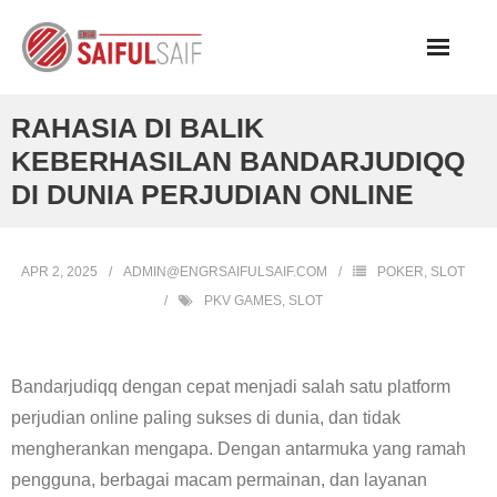
Skip
to
content
RAHASIA DI BALIK
KEBERHASILAN BANDARJUDIQQ
DI DUNIA PERJUDIAN ONLINE
APR 2, 2025
ADMIN@ENGRSAIFULSAIF.COM
POKER
,
SLOT
PKV GAMES
,
SLOT
Bandarjudiqq dengan cepat menjadi salah satu platform
perjudian online paling sukses di dunia, dan tidak
mengherankan mengapa. Dengan antarmuka yang ramah
pengguna, berbagai macam permainan, dan layanan