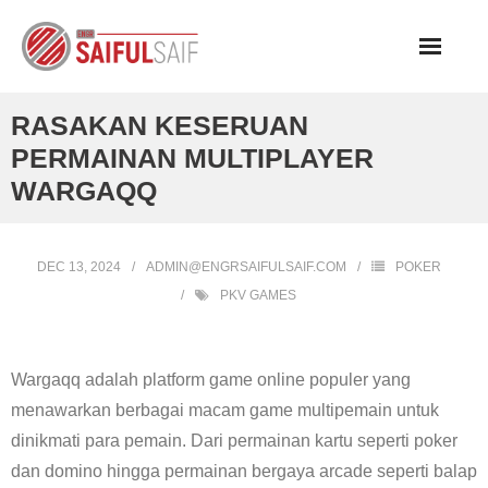
Skip
to
content
RASAKAN KESERUAN
PERMAINAN MULTIPLAYER
WARGAQQ
DEC 13, 2024
ADMIN@ENGRSAIFULSAIF.COM
POKER
PKV GAMES
Wargaqq adalah platform game online populer yang
menawarkan berbagai macam game multipemain untuk
dinikmati para pemain. Dari permainan kartu seperti poker
dan domino hingga permainan bergaya arcade seperti balap