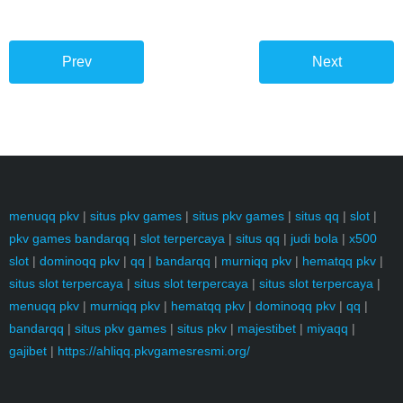
Prev
Next
menuqq pkv
|
situs pkv games
|
situs pkv games
|
situs qq
|
slot
|
pkv games bandarqq
|
slot terpercaya
|
situs qq
|
judi bola
|
x500
slot
|
dominoqq pkv
|
qq
|
bandarqq
|
murniqq pkv
|
hematqq pkv
|
situs slot terpercaya
|
situs slot terpercaya
|
situs slot terpercaya
|
menuqq pkv
|
murniqq pkv
|
hematqq pkv
|
dominoqq pkv
|
qq
|
bandarqq
|
situs pkv games
|
situs pkv
|
majestibet
|
miyaqq
|
gajibet
|
https://ahliqq.pkvgamesresmi.org/