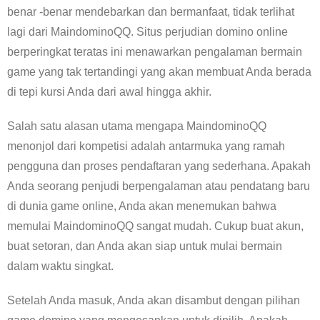
benar -benar mendebarkan dan bermanfaat, tidak terlihat
lagi dari MaindominoQQ. Situs perjudian domino online
berperingkat teratas ini menawarkan pengalaman bermain
game yang tak tertandingi yang akan membuat Anda berada
di tepi kursi Anda dari awal hingga akhir.
Salah satu alasan utama mengapa MaindominoQQ
menonjol dari kompetisi adalah antarmuka yang ramah
pengguna dan proses pendaftaran yang sederhana. Apakah
Anda seorang penjudi berpengalaman atau pendatang baru
di dunia game online, Anda akan menemukan bahwa
memulai MaindominoQQ sangat mudah. Cukup buat akun,
buat setoran, dan Anda akan siap untuk mulai bermain
dalam waktu singkat.
Setelah Anda masuk, Anda akan disambut dengan pilihan