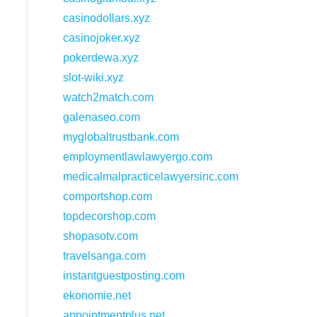
casinodollars.xyz
casinojoker.xyz
pokerdewa.xyz
slot-wiki.xyz
watch2match.com
galenaseo.com
myglobaltrustbank.com
employmentlawlawyergo.com
medicalmalpracticelawyersinc.com
comportshop.com
topdecorshop.com
shopasotv.com
travelsanga.com
instantguestposting.com
ekonomie.net
appointmentplus.net