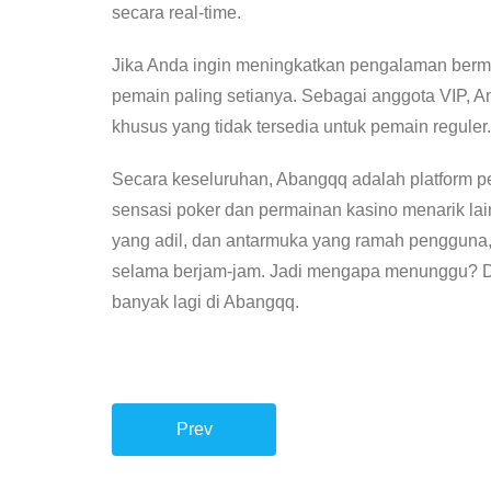
secara real-time.
Jika Anda ingin meningkatkan pengalaman ber
pemain paling setianya. Sebagai anggota VIP, An
khusus yang tidak tersedia untuk pemain reguler.
Secara keseluruhan, Abangqq adalah platform pe
sensasi poker dan permainan kasino menarik lai
yang adil, dan antarmuka yang ramah pengguna
selama berjam-jam. Jadi mengapa menunggu? Daf
banyak lagi di Abangqq.
Prev