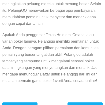
meningkatkan peluang mereka untuk menang besar. Selain
itu, PelangiQQ menawarkan berbagai opsi pembayaran,
memudahkan pemain untuk menyetor dan menarik dana
dengan cepat dan aman.
Apakah Anda penggemar Texas Hold’em, Omaha, atau
varian poker lainnya, Pelangiqq memiliki permainan untuk
Anda. Dengan beragam pilihan permainan dan komunitas
pemain yang bersemangat dan aktif, Pelangiqq adalah
tempat yang sempurna untuk mengalami sensasi poker
dalam lingkungan yang menyenangkan dan menarik. Jadi
mengapa menunggu? Daftar untuk Pelangiqq hari ini dan
mulailah bermain game poker favorit Anda secara online!