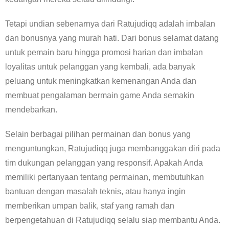
Tetapi undian sebenarnya dari Ratujudiqq adalah imbalan
dan bonusnya yang murah hati. Dari bonus selamat datang
untuk pemain baru hingga promosi harian dan imbalan
loyalitas untuk pelanggan yang kembali, ada banyak
peluang untuk meningkatkan kemenangan Anda dan
membuat pengalaman bermain game Anda semakin
mendebarkan.
Selain berbagai pilihan permainan dan bonus yang
menguntungkan, Ratujudiqq juga membanggakan diri pada
tim dukungan pelanggan yang responsif. Apakah Anda
memiliki pertanyaan tentang permainan, membutuhkan
bantuan dengan masalah teknis, atau hanya ingin
memberikan umpan balik, staf yang ramah dan
berpengetahuan di Ratujudiqq selalu siap membantu Anda.