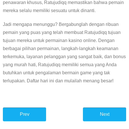
penawaran khusus, Ratujudiqq memastikan bahwa pemain
mereka selalu memiliki sesuatu untuk dinanti.
Jadi mengapa menunggu? Bergabunglah dengan ribuan
pemain yang puas yang telah membuat Ratujudiqq tujuan
tujuan mereka untuk permainan kasino online. Dengan
berbagai pilihan permainan, langkah-langkah keamanan
terkemuka, layanan pelanggan yang sangat baik, dan bonus
yang murah hati, Ratujudiqq memiliki semua yang Anda
butuhkan untuk pengalaman bermain game yang tak
terlupakan. Daftar hari ini dan mulailah menang besar!
Prev
Next