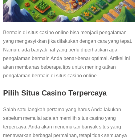
Bermain di situs casino online bisa menjadi pengalaman
yang mengasyikkan jika dilakukan dengan cara yang tepat.
Namun, ada banyak hal yang perlu diperhatikan agar
pengalaman bermain Anda benar-benar optimal. Artikel ini
akan membahas beberapa tips untuk meningkatkan
pengalaman bermain di situs casino online.
Pilih Situs Casino Terpercaya
Salah satu langkah pertama yang harus Anda lakukan
sebelum memulai adalah memilih situs casino yang
terpercaya. Anda akan menemukan banyak situs yang
menawarkan berbagai permainan, tetapi tidak semuanya