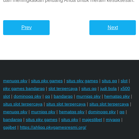
dan meningkatkan peluang Anda untuk meraih kesuksesan.
Prev
Next
menuqq pkv
|
situs pkv games
|
situs pkv games
|
situs qq
|
slot
|
pkv games bandarqq
|
slot terpercaya
|
situs qq
|
judi bola
|
x500
slot
|
dominoqq pkv
|
qq
|
bandarqq
|
murniqq pkv
|
hematqq pkv
|
situs slot terpercaya
|
situs slot terpercaya
|
situs slot terpercaya
|
menuqq pkv
|
murniqq pkv
|
hematqq pkv
|
dominoqq pkv
|
qq
|
bandarqq
|
situs pkv games
|
situs pkv
|
majestibet
|
miyaqq
|
gajibet
|
https://ahliqq.pkvgamesresmi.org/