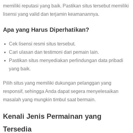
memiliki reputasi yang baik. Pastikan situs tersebut memiliki
lisensi yang valid dan terjamin keamanannya.
Apa yang Harus Diperhatikan?
Cek lisensi resmi situs tersebut.
Cari ulasan dan testimoni dari pemain lain.
Pastikan situs menyediakan perlindungan data pribadi
yang baik.
Pilih situs yang memiliki dukungan pelanggan yang
responsif, sehingga Anda dapat segera menyelesaikan
masalah yang mungkin timbul saat bermain.
Kenali Jenis Permainan yang
Tersedia