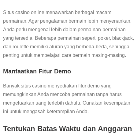
Situs casino online menawarkan berbagai macam
permainan. Agar pengalaman bermain lebih menyenankan,
Anda perlu mengenal lebih dalam permainan-permainan
yang tersedia. Beberapa permainan seperti poker, blackjack,
dan roulette memiliki aturan yang berbeda-beda, sehingga
penting untuk mempelajari cara bermain masing-masing.
Manfaatkan Fitur Demo
Banyak situs casino menyediakan fitur demo yang
memungkinkan Anda mencoba permainan tanpa harus
mengeluarkan uang terlebih dahulu. Gunakan kesempatan
ini untuk mengasah keterampilan Anda.
Tentukan Batas Waktu dan Anggaran