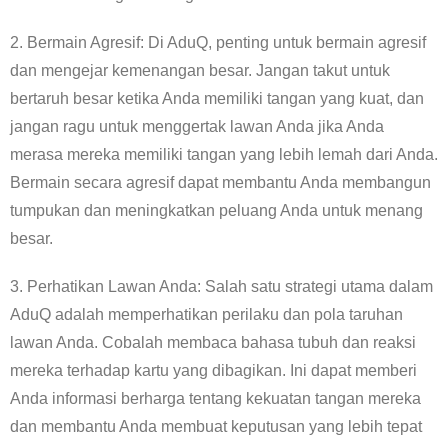
2. Bermain Agresif: Di AduQ, penting untuk bermain agresif
dan mengejar kemenangan besar. Jangan takut untuk
bertaruh besar ketika Anda memiliki tangan yang kuat, dan
jangan ragu untuk menggertak lawan Anda jika Anda
merasa mereka memiliki tangan yang lebih lemah dari Anda.
Bermain secara agresif dapat membantu Anda membangun
tumpukan dan meningkatkan peluang Anda untuk menang
besar.
3. Perhatikan Lawan Anda: Salah satu strategi utama dalam
AduQ adalah memperhatikan perilaku dan pola taruhan
lawan Anda. Cobalah membaca bahasa tubuh dan reaksi
mereka terhadap kartu yang dibagikan. Ini dapat memberi
Anda informasi berharga tentang kekuatan tangan mereka
dan membantu Anda membuat keputusan yang lebih tepat