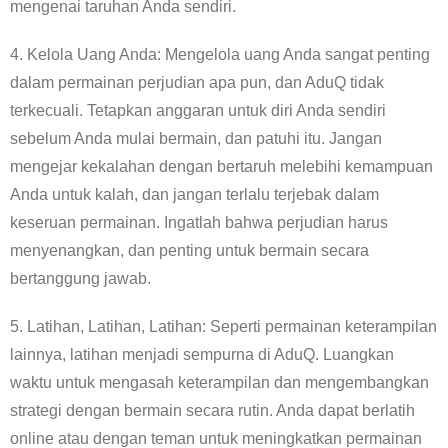
mengenai taruhan Anda sendiri.
4. Kelola Uang Anda: Mengelola uang Anda sangat penting
dalam permainan perjudian apa pun, dan AduQ tidak
terkecuali. Tetapkan anggaran untuk diri Anda sendiri
sebelum Anda mulai bermain, dan patuhi itu. Jangan
mengejar kekalahan dengan bertaruh melebihi kemampuan
Anda untuk kalah, dan jangan terlalu terjebak dalam
keseruan permainan. Ingatlah bahwa perjudian harus
menyenangkan, dan penting untuk bermain secara
bertanggung jawab.
5. Latihan, Latihan, Latihan: Seperti permainan keterampilan
lainnya, latihan menjadi sempurna di AduQ. Luangkan
waktu untuk mengasah keterampilan dan mengembangkan
strategi dengan bermain secara rutin. Anda dapat berlatih
online atau dengan teman untuk meningkatkan permainan