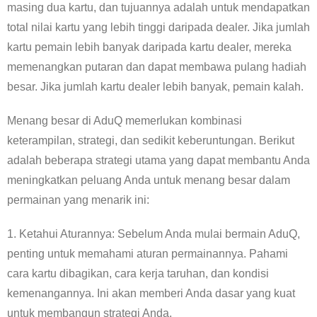
masing dua kartu, dan tujuannya adalah untuk mendapatkan
total nilai kartu yang lebih tinggi daripada dealer. Jika jumlah
kartu pemain lebih banyak daripada kartu dealer, mereka
memenangkan putaran dan dapat membawa pulang hadiah
besar. Jika jumlah kartu dealer lebih banyak, pemain kalah.
Menang besar di AduQ memerlukan kombinasi
keterampilan, strategi, dan sedikit keberuntungan. Berikut
adalah beberapa strategi utama yang dapat membantu Anda
meningkatkan peluang Anda untuk menang besar dalam
permainan yang menarik ini:
1. Ketahui Aturannya: Sebelum Anda mulai bermain AduQ,
penting untuk memahami aturan permainannya. Pahami
cara kartu dibagikan, cara kerja taruhan, dan kondisi
kemenangannya. Ini akan memberi Anda dasar yang kuat
untuk membangun strategi Anda.