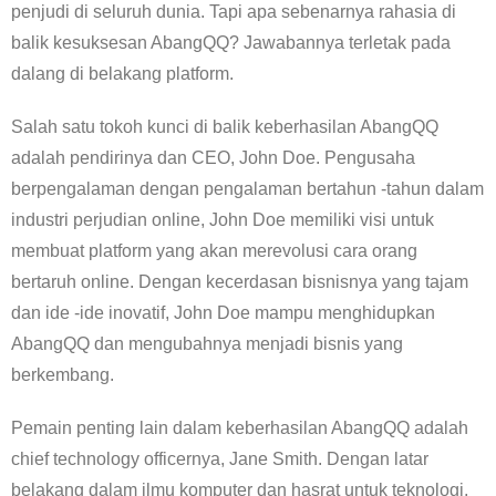
penjudi di seluruh dunia. Tapi apa sebenarnya rahasia di
balik kesuksesan AbangQQ? Jawabannya terletak pada
dalang di belakang platform.
Salah satu tokoh kunci di balik keberhasilan AbangQQ
adalah pendirinya dan CEO, John Doe. Pengusaha
berpengalaman dengan pengalaman bertahun -tahun dalam
industri perjudian online, John Doe memiliki visi untuk
membuat platform yang akan merevolusi cara orang
bertaruh online. Dengan kecerdasan bisnisnya yang tajam
dan ide -ide inovatif, John Doe mampu menghidupkan
AbangQQ dan mengubahnya menjadi bisnis yang
berkembang.
Pemain penting lain dalam keberhasilan AbangQQ adalah
chief technology officernya, Jane Smith. Dengan latar
belakang dalam ilmu komputer dan hasrat untuk teknologi,