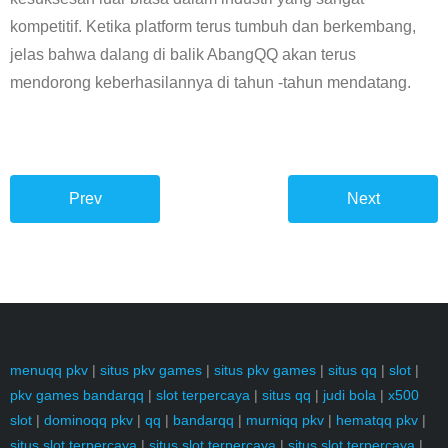
kompetitif. Ketika platform terus tumbuh dan berkembang,
jelas bahwa dalang di balik AbangQQ akan terus
mendorong keberhasilannya di tahun -tahun mendatang.
Prev
Next
menuqq pkv
|
situs pkv games
|
situs pkv games
|
situs qq
|
slot
|
pkv games bandarqq
|
slot terpercaya
|
situs qq
|
judi bola
|
x500
slot
|
dominoqq pkv
|
qq
|
bandarqq
|
murniqq pkv
|
hematqq pkv
|
situs slot terpercaya
|
situs slot terpercaya
|
situs slot terpercaya
|