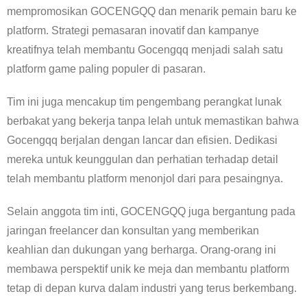
mempromosikan GOCENGQQ dan menarik pemain baru ke
platform. Strategi pemasaran inovatif dan kampanye
kreatifnya telah membantu Gocengqq menjadi salah satu
platform game paling populer di pasaran.
Tim ini juga mencakup tim pengembang perangkat lunak
berbakat yang bekerja tanpa lelah untuk memastikan bahwa
Gocengqq berjalan dengan lancar dan efisien. Dedikasi
mereka untuk keunggulan dan perhatian terhadap detail
telah membantu platform menonjol dari para pesaingnya.
Selain anggota tim inti, GOCENGQQ juga bergantung pada
jaringan freelancer dan konsultan yang memberikan
keahlian dan dukungan yang berharga. Orang-orang ini
membawa perspektif unik ke meja dan membantu platform
tetap di depan kurva dalam industri yang terus berkembang.