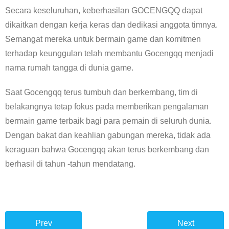
Secara keseluruhan, keberhasilan GOCENGQQ dapat
dikaitkan dengan kerja keras dan dedikasi anggota timnya.
Semangat mereka untuk bermain game dan komitmen
terhadap keunggulan telah membantu Gocengqq menjadi
nama rumah tangga di dunia game.
Saat Gocengqq terus tumbuh dan berkembang, tim di
belakangnya tetap fokus pada memberikan pengalaman
bermain game terbaik bagi para pemain di seluruh dunia.
Dengan bakat dan keahlian gabungan mereka, tidak ada
keraguan bahwa Gocengqq akan terus berkembang dan
berhasil di tahun -tahun mendatang.
Prev
Next