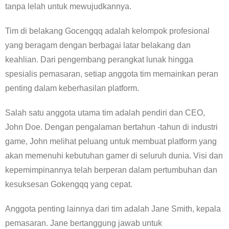
tanpa lelah untuk mewujudkannya.
Tim di belakang Gocengqq adalah kelompok profesional
yang beragam dengan berbagai latar belakang dan
keahlian. Dari pengembang perangkat lunak hingga
spesialis pemasaran, setiap anggota tim memainkan peran
penting dalam keberhasilan platform.
Salah satu anggota utama tim adalah pendiri dan CEO,
John Doe. Dengan pengalaman bertahun -tahun di industri
game, John melihat peluang untuk membuat platform yang
akan memenuhi kebutuhan gamer di seluruh dunia. Visi dan
kepemimpinannya telah berperan dalam pertumbuhan dan
kesuksesan Gokengqq yang cepat.
Anggota penting lainnya dari tim adalah Jane Smith, kepala
pemasaran. Jane bertanggung jawab untuk