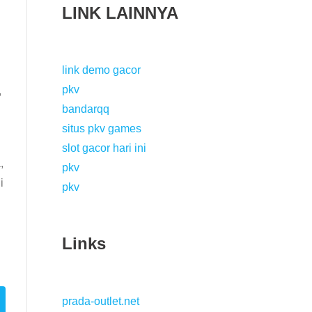
LINK LAINNYA
link demo gacor
pkv
,
bandarqq
situs pkv games
slot gacor hari ini
,
pkv
i
pkv
Links
prada-outlet.net