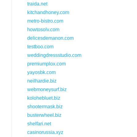
traida.net
kitchandhoney.com
metro-bistro.com
howtosolv.com
delicesdemanon.com
testboo.com
weddingdressstudio.com
premiumplox.com
yayosbk.com
neilhardie.biz
webmoneysurf.biz
kolohebluet.biz
shootermask.biz
busterwheel.biz
shelfari.net
casinorussia.xyz