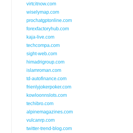
virtcitnow.com
wiselymap.com
prochatgptonline.com
forexfactoryhub.com
kaja-live.com
techcompa.com
sight-web.com
himadrigroup.com
islamroman.com
td-autofinance.com
frienlyjokerpoker.com
kowloonnslots.com
techibro.com
alpinemagazines.com
vulcanrp.com
twitter-trend-blog.com