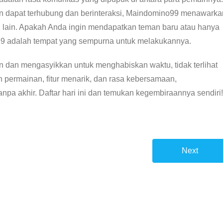
n dapat terhubung dan berinteraksi, Maindomino99 menawarka
g lain. Apakah Anda ingin mendapatkan teman baru atau hanya
 adalah tempat yang sempurna untuk melakukannya.
n dan mengasyikkan untuk menghabiskan waktu, tidak terlihat
n permainan, fitur menarik, dan rasa kebersamaan,
npa akhir. Daftar hari ini dan temukan kegembiraannya sendiri!
Next