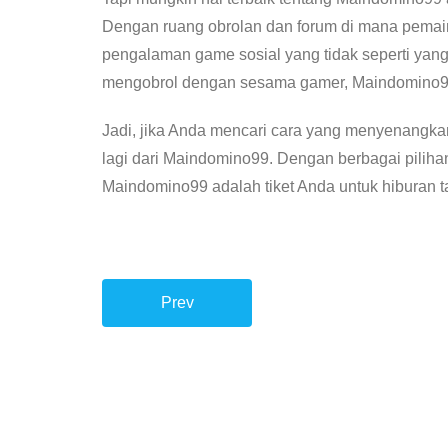
Dengan ruang obrolan dan forum di mana pemai
pengalaman game sosial yang tidak seperti yan
mengobrol dengan sesama gamer, Maindomino99
Jadi, jika Anda mencari cara yang menyenangka
lagi dari Maindomino99. Dengan berbagai piliha
Maindomino99 adalah tiket Anda untuk hiburan ta
Prev