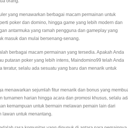
ua orang.
puler yang menawarkan berbagai macam permainan untuk
seperti poker dan domino, hingga game yang lebih modern dan
engan antarmuka yang ramah pengguna dan gameplay yang
k masuk dan mulai bersenang-senang.
dalah berbagai macam permainan yang tersedia. Apakah Anda
u putaran poker yang lebih intens, Maindomino99 telah Anda
 teratur, selalu ada sesuatu yang baru dan menarik untuk
uga menawarkan sejumlah fitur menarik dan bonus yang membu
n turnamen harian hingga acara dan promosi khusus, selalu ad
ngan kemampuan untuk bermain melawan pemain lain dari
an lawan untuk menantang.
adalah rasa komunitas yang dipupuk di antara para pemainnya.