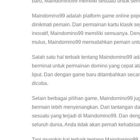
baru, Maindomino99 memiliki sesuatu untuk sem
Maindomino99 adalah platform game online po
dinikmati pemain. Dari permainan kartu klasik 
inovatif, Maindomino99 memiliki semuanya. D
mulus, Maindomino99 memudahkan pemain untu
Salah satu hal terbaik tentang Maindomino99 a
berminat untuk permainan domino yang cepat ata
liput. Dan dengan game baru ditambahkan secara
dicoba.
Selain berbagai pilihan game, Maindomino99 j
bermain lebih menyenangkan. Dari tantangan da
sesuatu yang terjadi di Maindomino99. Dan de
seluruh dunia, Anda tidak akan pernah kehabis
Tapi mungkin hal terbaik tentang Maindomino99 