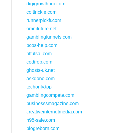
digigrowthpro.com
colttrickle.com
runnerpickfr.com
omnifuture.net
gamblingfunnels.com
pcos-help.com
btfutsal.com
codirop.com
ghosts-uk.net
askdono.com
techonly.top
gamblingcompete.com
businesssmagazine.com
creativeinternetmedia.com
n95-sale.com
blogreborn.com