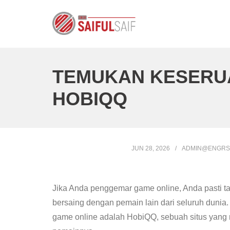
Skip
to
content
TEMUKAN KESERU
HOBIQQ
JUN 28, 2026
ADMIN@ENGRSA
Jika Anda penggemar game online, Anda pasti ta
bersaing dengan pemain lain dari seluruh dunia.
game online adalah HobiQQ, sebuah situs yang