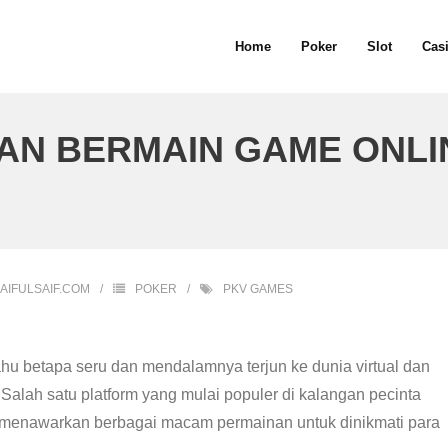
Home
Poker
Slot
Cas
AN BERMAIN GAME ONLI
IFULSAIF.COM
POKER
PKV GAMES
hu betapa seru dan mendalamnya terjun ke dunia virtual dan
 Salah satu platform yang mulai populer di kalangan pecinta
 menawarkan berbagai macam permainan untuk dinikmati para