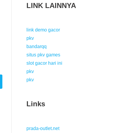
LINK LAINNYA
link demo gacor
pkv
bandarqq
situs pkv games
slot gacor hari ini
pkv
pkv
Links
prada-outlet.net