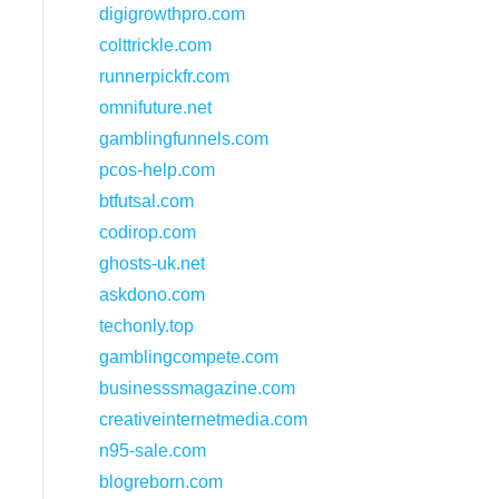
digigrowthpro.com
colttrickle.com
runnerpickfr.com
omnifuture.net
gamblingfunnels.com
pcos-help.com
btfutsal.com
codirop.com
ghosts-uk.net
askdono.com
techonly.top
gamblingcompete.com
businesssmagazine.com
creativeinternetmedia.com
n95-sale.com
blogreborn.com