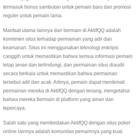
termasuk bonus sambutan untuk pemain baru dan promosi
reguler untuk pemain lama.
Manfaat utama lainnya dari bermain di AktifQQ adalah
komitmen situs terhadap permainan yang adil dan
keamanan. Situs ini menggunakan teknologi enkripsi
canggih untuk memastikan bahwa semua informasi pemain
tetap aman dan terlindungi, dan permainan situs diaudit
secara berkala untuk memastikan bahwa permainan
tersebut adil dan acak. Artinya, pemain dapat menikmati
permainan mereka di AktifQQ dengan tenang, mengetahui
bahwa mereka bermain di platform yang aman dan
tepercaya.
Salah satu yang membedakan AktifQQ dengan situs poker
online lainnya adalah komunitas pemainnya yang kuat.