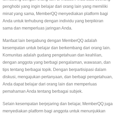
penghobi yang ingin belajar dari orang lain yang memiliki
minat yang sama, MemberQQ menyediakan platform bagi
Anda untuk terhubung dengan individu yang berpikiran
sama dan memperluas jaringan Anda.
Manfaat lain bergabung dengan MemberQQ adalah
kesempatan untuk belajar dan berkembang dari orang lain.
Komunitas adalah gudang pengetahuan dan keahlian,
dengan anggota yang berbagi pengalaman, wawasan, dan
tips tentang berbagai topik. Dengan berpartisipasi dalam
diskusi, mengajukan pertanyaan, dan berbagi pengetahuan,
Anda dapat belajar dari orang lain dan memperluas
pemahaman Anda tentang berbagai subjek.
Selain kesempatan berjejaring dan belajar, MemberQQ juga
menyediakan platform bagi anggota untuk menunjukkan