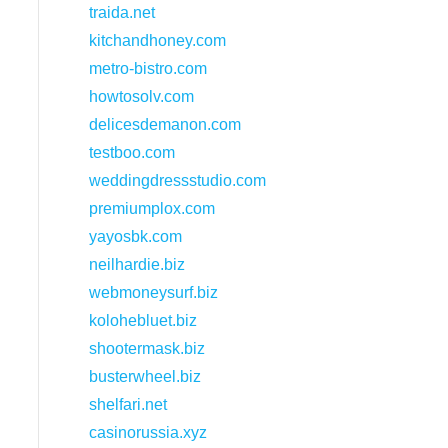
traida.net
kitchandhoney.com
metro-bistro.com
howtosolv.com
delicesdemanon.com
testboo.com
weddingdressstudio.com
premiumplox.com
yayosbk.com
neilhardie.biz
webmoneysurf.biz
kolohebluet.biz
shootermask.biz
busterwheel.biz
shelfari.net
casinorussia.xyz