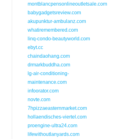
montblancpensonlineoutletsale.com
babygadgetsreview.com
akupunktur-ambulanz.com
whatiremembered.com
linq-condo-beautyworld.com
ebyt.cc
chaindaohang.com
drmarkbuddha.com
lg-air-conditioning-
maintenance.com
infoorator.com
novte.com
7hpizzaeasternmarket.com
hollaendisches-viertel.com
proengine-ultra24.com
lifewithoutlanyards.com