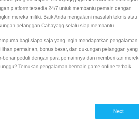
ggan platform tersedia 24/7 untuk membantu pemain dengan
gkin mereka miliki. Baik Anda mengalami masalah teknis atau
kungan pelanggan Cahayaqq selalu siap membantu.
sempurna bagi siapa saja yang ingin mendapatkan pengalaman
ilihan permainan, bonus besar, dan dukungan pelanggan yang
nar-benar peduli dengan para pemainnya dan memberikan merek
nunggu? Temukan pengalaman bermain game online terbaik
Next