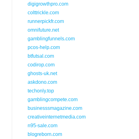
digigrowthpro.com
colttrickle.com
runnerpickfr.com
omnifuture.net
gamblingfunnels.com
pcos-help.com
btfutsal.com
codirop.com
ghosts-uk.net
askdono.com
techonly.top
gamblingcompete.com
businesssmagazine.com
creativeinternetmedia.com
n95-sale.com
blogreborn.com