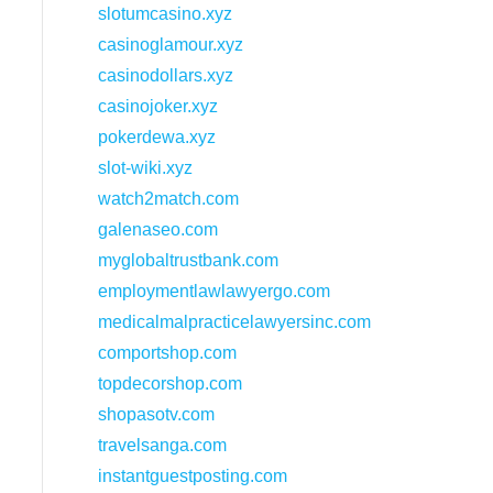
slotumcasino.xyz
casinoglamour.xyz
casinodollars.xyz
casinojoker.xyz
pokerdewa.xyz
slot-wiki.xyz
watch2match.com
galenaseo.com
myglobaltrustbank.com
employmentlawlawyergo.com
medicalmalpracticelawyersinc.com
comportshop.com
topdecorshop.com
shopasotv.com
travelsanga.com
instantguestposting.com