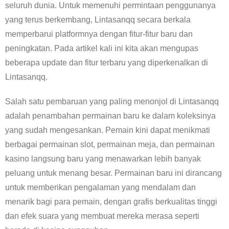
seluruh dunia. Untuk memenuhi permintaan penggunanya
yang terus berkembang, Lintasanqq secara berkala
memperbarui platformnya dengan fitur-fitur baru dan
peningkatan. Pada artikel kali ini kita akan mengupas
beberapa update dan fitur terbaru yang diperkenalkan di
Lintasanqq.
Salah satu pembaruan yang paling menonjol di Lintasanqq
adalah penambahan permainan baru ke dalam koleksinya
yang sudah mengesankan. Pemain kini dapat menikmati
berbagai permainan slot, permainan meja, dan permainan
kasino langsung baru yang menawarkan lebih banyak
peluang untuk menang besar. Permainan baru ini dirancang
untuk memberikan pengalaman yang mendalam dan
menarik bagi para pemain, dengan grafis berkualitas tinggi
dan efek suara yang membuat mereka merasa seperti