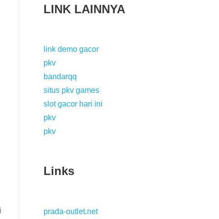
LINK LAINNYA
link demo gacor
pkv
bandarqq
situs pkv games
slot gacor hari ini
pkv
pkv
Links
i
prada-outlet.net