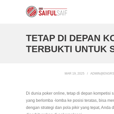
Skip
to
content
TETAP DI DEPAN K
TERBUKTI UNTUK 
MAR 19, 2025
ADMIN@ENGRSA
Di dunia poker online, tetap di depan kompetisi
yang berlomba -lomba ke posisi teratas, bisa 
dengan strategi dan pola pikir yang tepat, Anda