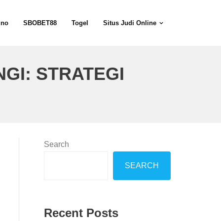
ino
SBOBET88
Togel
Situs Judi Online
NGI: STRATEGI
Search
SEARCH
Recent Posts