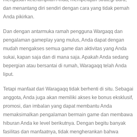
dan menantang diri sendiri dengan cara yang tidak pernah
Anda pikirkan.
Dan dengan antarmuka ramah pengguna Wargaqq dan
pengalaman gameplay yang mulus, Anda dapat dengan
mudah mengakses semua game dan aktivitas yang Anda
sukai, kapan saja dan di mana saja. Apakah Anda sedang
bepergian atau bersantai di rumah, Waragaqq telah Anda
liput.
Tetapi manfaat dari Waragaqq tidak berhenti di situ. Sebagai
anggota, Anda juga akan memiliki akses ke bonus eksklusif,
promosi, dan imbalan yang dapat membantu Anda
memaksimalkan pengalaman bermain game dan membawa
hiburan Anda ke level berikutnya. Dengan begitu banyak
fasilitas dan manfaatnya, tidak mengherankan bahwa