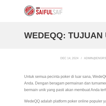
Skip
to
content
WEDEQQ: TUJUAN 
DEC 14, 2024
ADMIN@ENGRSA
Untuk semua pecinta poker di luar sana, Wede
Anda. Dengan beragam permainan dan turname
bermain unik yang pasti akan membuat Anda ter
WedeQQ adalah platform poker online populer ya