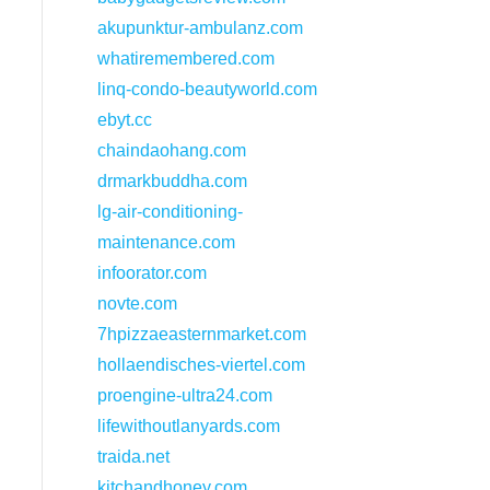
akupunktur-ambulanz.com
whatiremembered.com
linq-condo-beautyworld.com
ebyt.cc
chaindaohang.com
drmarkbuddha.com
lg-air-conditioning-
maintenance.com
infoorator.com
novte.com
7hpizzaeasternmarket.com
hollaendisches-viertel.com
proengine-ultra24.com
lifewithoutlanyards.com
traida.net
kitchandhoney.com