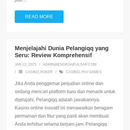
READ MORE
Menjelajahi Dunia Pelangiqq yang
Seru: Review Komprehensif
JAN 22, 2025
ADMIN@ENGRSAIFULSAIF.COM
CASINO
,
POKER
CASINO
,
PKV GAMES
Jika Anda penggemar perjudian online dan
sedang mencari platform baru dan menarik untuk
dijelajahi, Pelangiqq adalah jawabannya.
Kasino online inovatif ini menawarkan beragam
permainan dan fitur yang pasti akan membuat
Anda terhibur selama berjam-jam. Pelangiqq