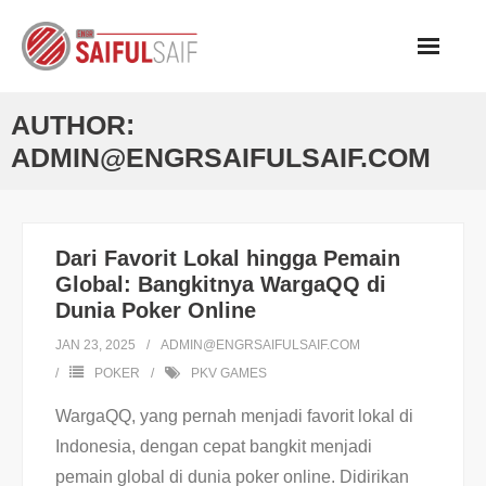
Skip
to
content
AUTHOR:
ADMIN@ENGRSAIFULSAIF.COM
Dari Favorit Lokal hingga Pemain
Global: Bangkitnya WargaQQ di
Dunia Poker Online
JAN 23, 2025
ADMIN@ENGRSAIFULSAIF.COM
POKER
PKV GAMES
WargaQQ, yang pernah menjadi favorit lokal di
Indonesia, dengan cepat bangkit menjadi
pemain global di dunia poker online. Didirikan