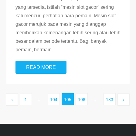
yang tersedia, istilah “mesin slot gacor” sering
kali mencuri perhatian para pemain. Mesin slot
gacor merujuk pada mesin yang dianggap
memberikan kemenangan lebih sering atau lebih
besar dalam periode tertentu. Bagi banyak
pemain, bermain
…
READ MORE
1
…
104
105
106
…
133