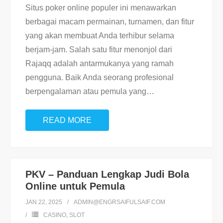
Situs poker online populer ini menawarkan
berbagai macam permainan, turnamen, dan fitur
yang akan membuat Anda terhibur selama
berjam-jam. Salah satu fitur menonjol dari
Rajaqq adalah antarmukanya yang ramah
pengguna. Baik Anda seorang profesional
berpengalaman atau pemula yang
…
READ MORE
PKV – Panduan Lengkap Judi Bola
Online untuk Pemula
JAN 22, 2025
ADMIN@ENGRSAIFULSAIF.COM
CASINO
,
SLOT