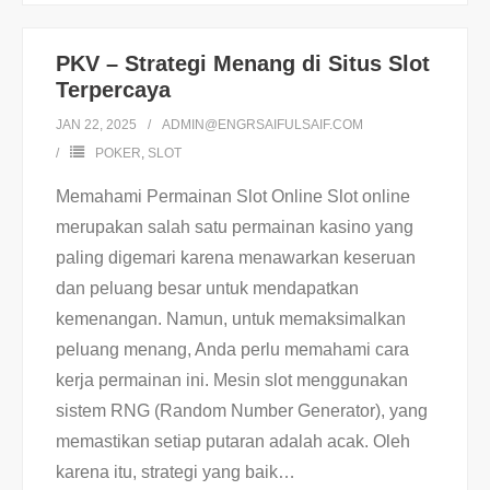
PKV – Strategi Menang di Situs Slot
Terpercaya
JAN 22, 2025
ADMIN@ENGRSAIFULSAIF.COM
POKER
,
SLOT
Memahami Permainan Slot Online Slot online
merupakan salah satu permainan kasino yang
paling digemari karena menawarkan keseruan
dan peluang besar untuk mendapatkan
kemenangan. Namun, untuk memaksimalkan
peluang menang, Anda perlu memahami cara
kerja permainan ini. Mesin slot menggunakan
sistem RNG (Random Number Generator), yang
memastikan setiap putaran adalah acak. Oleh
karena itu, strategi yang baik
…