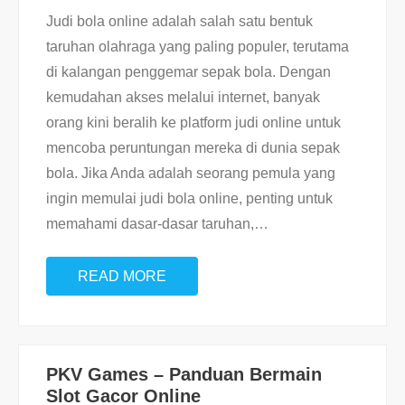
Judi bola online adalah salah satu bentuk
taruhan olahraga yang paling populer, terutama
di kalangan penggemar sepak bola. Dengan
kemudahan akses melalui internet, banyak
orang kini beralih ke platform judi online untuk
mencoba peruntungan mereka di dunia sepak
bola. Jika Anda adalah seorang pemula yang
ingin memulai judi bola online, penting untuk
memahami dasar-dasar taruhan,
…
READ MORE
PKV Games – Panduan Bermain
Slot Gacor Online