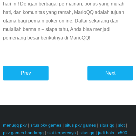
hari ini! Dengan berbagai permainan, bonus yang murah
hati, dan komunitas yang ramah, MarioQQ adalah tujuan
utama bagi pemain poker online. Daftar sekarang dan
mulailah bermain – siapa tahu, Anda bisa menjadi
pemenang besar berikutnya di MarioQQ!
Prev
Next
menuqq pkv
|
situs pkv games
|
situs pkv games
|
situs qq
|
slot
|
pkv games bandarqq
|
slot terpercaya
|
situs qq
|
judi bola
|
x500