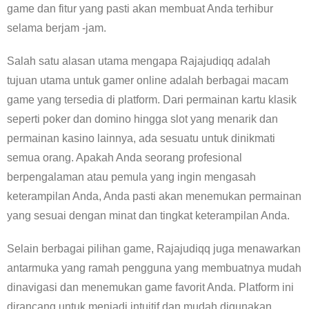
game dan fitur yang pasti akan membuat Anda terhibur
selama berjam -jam.
Salah satu alasan utama mengapa Rajajudiqq adalah
tujuan utama untuk gamer online adalah berbagai macam
game yang tersedia di platform. Dari permainan kartu klasik
seperti poker dan domino hingga slot yang menarik dan
permainan kasino lainnya, ada sesuatu untuk dinikmati
semua orang. Apakah Anda seorang profesional
berpengalaman atau pemula yang ingin mengasah
keterampilan Anda, Anda pasti akan menemukan permainan
yang sesuai dengan minat dan tingkat keterampilan Anda.
Selain berbagai pilihan game, Rajajudiqq juga menawarkan
antarmuka yang ramah pengguna yang membuatnya mudah
dinavigasi dan menemukan game favorit Anda. Platform ini
dirancang untuk menjadi intuitif dan mudah digunakan,