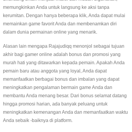
memungkinkan Anda untuk langsung ke aksi tanpa
kerumitan. Dengan hanya beberapa klik, Anda dapat mulai
memainkan game favorit Anda dan membenamkan diri
dalam dunia permainan online yang menarik.
Alasan lain mengapa Rajajudiqq menonjol sebagai tujuan
akhir bagi gamer online adalah bonus dan promosi yang
murah hati yang ditawarkan kepada pemain. Apakah Anda
pemain baru atau anggota yang loyal, Anda dapat
memanfaatkan berbagai bonus dan imbalan yang dapat
meningkatkan pengalaman bermain game Anda dan
membantu Anda menang besar. Dari bonus selamat datang
hingga promosi harian, ada banyak peluang untuk
meningkatkan kemenangan Anda dan memanfaatkan waktu
Anda sebaik -baiknya di platform.