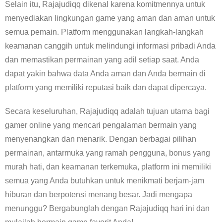
Selain itu, Rajajudiqq dikenal karena komitmennya untuk
menyediakan lingkungan game yang aman dan aman untuk
semua pemain. Platform menggunakan langkah-langkah
keamanan canggih untuk melindungi informasi pribadi Anda
dan memastikan permainan yang adil setiap saat. Anda
dapat yakin bahwa data Anda aman dan Anda bermain di
platform yang memiliki reputasi baik dan dapat dipercaya.
Secara keseluruhan, Rajajudiqq adalah tujuan utama bagi
gamer online yang mencari pengalaman bermain yang
menyenangkan dan menarik. Dengan berbagai pilihan
permainan, antarmuka yang ramah pengguna, bonus yang
murah hati, dan keamanan terkemuka, platform ini memiliki
semua yang Anda butuhkan untuk menikmati berjam-jam
hiburan dan berpotensi menang besar. Jadi mengapa
menunggu? Bergabunglah dengan Rajajudiqq hari ini dan