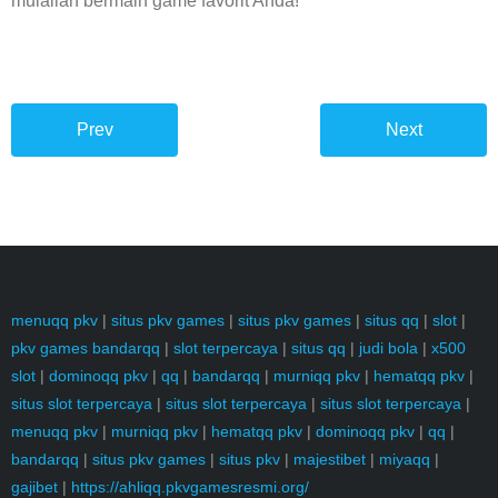
mulailah bermain game favorit Anda!
Prev
Next
menuqq pkv
|
situs pkv games
|
situs pkv games
|
situs qq
|
slot
|
pkv games bandarqq
|
slot terpercaya
|
situs qq
|
judi bola
|
x500
slot
|
dominoqq pkv
|
qq
|
bandarqq
|
murniqq pkv
|
hematqq pkv
|
situs slot terpercaya
|
situs slot terpercaya
|
situs slot terpercaya
|
menuqq pkv
|
murniqq pkv
|
hematqq pkv
|
dominoqq pkv
|
qq
|
bandarqq
|
situs pkv games
|
situs pkv
|
majestibet
|
miyaqq
|
gajibet
|
https://ahliqq.pkvgamesresmi.org/