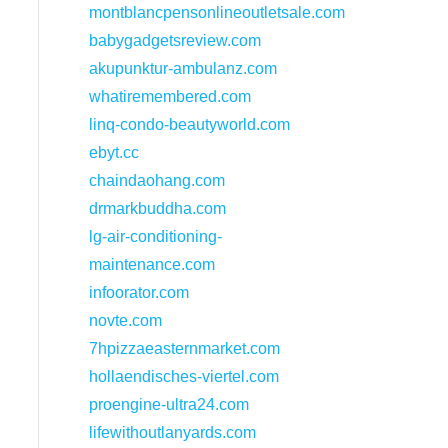
montblancpensonlineoutletsale.com
babygadgetsreview.com
akupunktur-ambulanz.com
whatiremembered.com
linq-condo-beautyworld.com
ebyt.cc
chaindaohang.com
drmarkbuddha.com
lg-air-conditioning-
maintenance.com
infoorator.com
novte.com
7hpizzaeasternmarket.com
hollaendisches-viertel.com
proengine-ultra24.com
lifewithoutlanyards.com