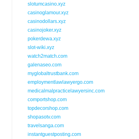
slotumcasino.xyz
casinoglamour.xyz
casinodollars.xyz
casinojoker.xyz
pokerdewa.xyz
slot-wiki.xyz
watch2match.com
galenaseo.com
myglobaltrustbank.com
employmentlawlawyergo.com
medicalmalpracticelawyersinc.com
comportshop.com
topdecorshop.com
shopasotv.com
travelsanga.com
instantguestposting.com