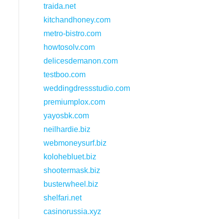
traida.net
kitchandhoney.com
metro-bistro.com
howtosolv.com
delicesdemanon.com
testboo.com
weddingdressstudio.com
premiumplox.com
yayosbk.com
neilhardie.biz
webmoneysurf.biz
kolohebluet.biz
shootermask.biz
busterwheel.biz
shelfari.net
casinorussia.xyz