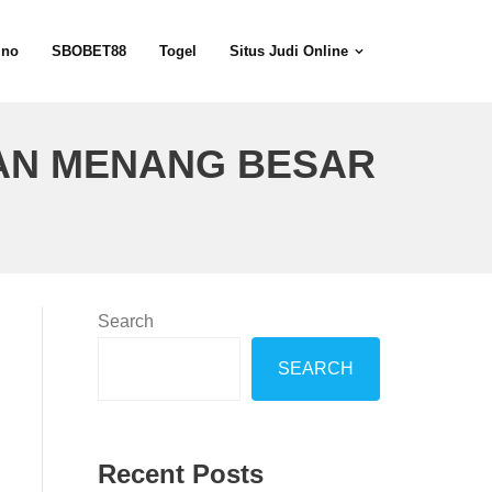
ino
SBOBET88
Togel
Situs Judi Online
AN MENANG BESAR
Search
SEARCH
Recent Posts