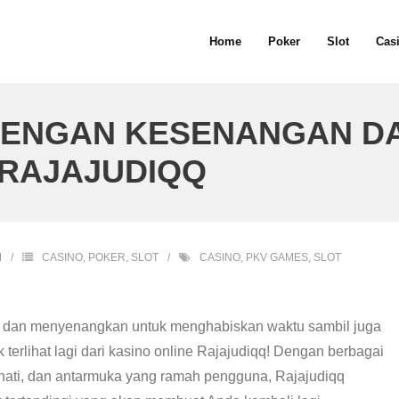
Home
Poker
Slot
Cas
ENGAN KESENANGAN D
 RAJAJUDIQQ
M
CASINO
,
POKER
,
SLOT
CASINO
,
PKV GAMES
,
SLOT
 dan menyenangkan untuk menghabiskan waktu sambil juga
erlihat lagi dari kasino online Rajajudiqq! Dengan berbagai
hati, dan antarmuka yang ramah pengguna, Rajajudiqq