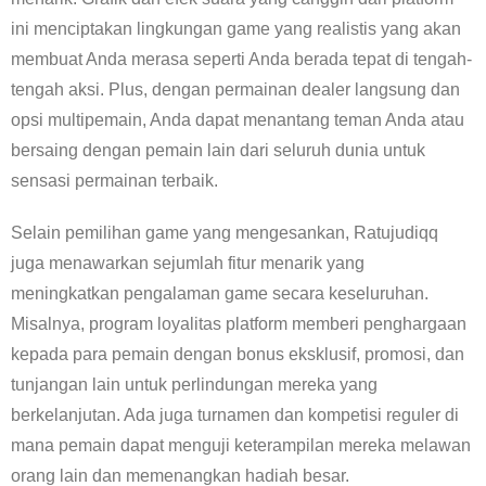
ini menciptakan lingkungan game yang realistis yang akan
membuat Anda merasa seperti Anda berada tepat di tengah-
tengah aksi. Plus, dengan permainan dealer langsung dan
opsi multipemain, Anda dapat menantang teman Anda atau
bersaing dengan pemain lain dari seluruh dunia untuk
sensasi permainan terbaik.
Selain pemilihan game yang mengesankan, Ratujudiqq
juga menawarkan sejumlah fitur menarik yang
meningkatkan pengalaman game secara keseluruhan.
Misalnya, program loyalitas platform memberi penghargaan
kepada para pemain dengan bonus eksklusif, promosi, dan
tunjangan lain untuk perlindungan mereka yang
berkelanjutan. Ada juga turnamen dan kompetisi reguler di
mana pemain dapat menguji keterampilan mereka melawan
orang lain dan memenangkan hadiah besar.