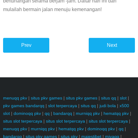
bertunangan selama berjam -jam. Daftar hari ini dan
mulailah bermain jalan menuju kemenangan!
Prev
Next
menuqq pkv
|
situs pkv games
|
situs pkv games
|
situs qq
|
slot
|
pkv games bandarqq
|
slot terpercaya
|
situs qq
|
judi bola
|
x500
slot
|
dominoqq pkv
|
qq
|
bandarqq
|
murniqq pkv
|
hematqq pkv
|
situs slot terpercaya
|
situs slot terpercaya
|
situs slot terpercaya
|
menuqq pkv
|
murniqq pkv
|
hematqq pkv
|
dominoqq pkv
|
qq
|
bandarqq
|
situs pkv games
|
situs pkv
|
majestibet
|
miyaqq
|