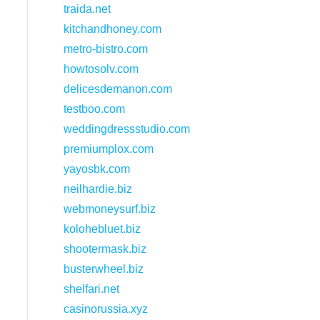
traida.net
kitchandhoney.com
metro-bistro.com
howtosolv.com
delicesdemanon.com
testboo.com
weddingdressstudio.com
premiumplox.com
yayosbk.com
neilhardie.biz
webmoneysurf.biz
kolohebluet.biz
shootermask.biz
busterwheel.biz
shelfari.net
casinorussia.xyz