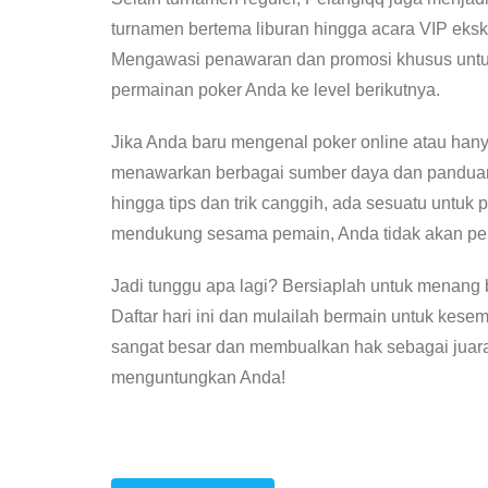
turnamen bertema liburan hingga acara VIP eksklu
Mengawasi penawaran dan promosi khusus un
permainan poker Anda ke level berikutnya.
Jika Anda baru mengenal poker online atau hany
menawarkan berbagai sumber daya dan panduan u
hingga tips dan trik canggih, ada sesuatu untu
mendukung sesama pemain, Anda tidak akan per
Jadi tunggu apa lagi? Bersiaplah untuk menan
Daftar hari ini dan mulailah bermain untuk ke
sangat besar dan membualkan hak sebagai juara
menguntungkan Anda!