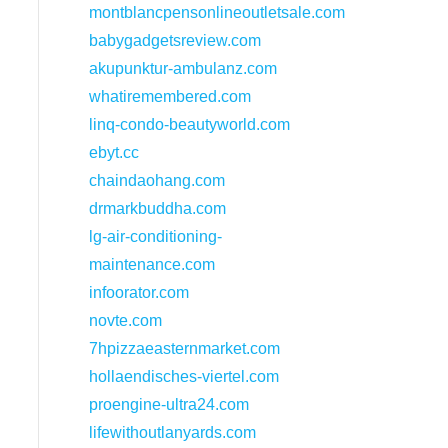
montblancpensonlineoutletsale.com
babygadgetsreview.com
akupunktur-ambulanz.com
whatiremembered.com
linq-condo-beautyworld.com
ebyt.cc
chaindaohang.com
drmarkbuddha.com
lg-air-conditioning-
maintenance.com
infoorator.com
novte.com
7hpizzaeasternmarket.com
hollaendisches-viertel.com
proengine-ultra24.com
lifewithoutlanyards.com