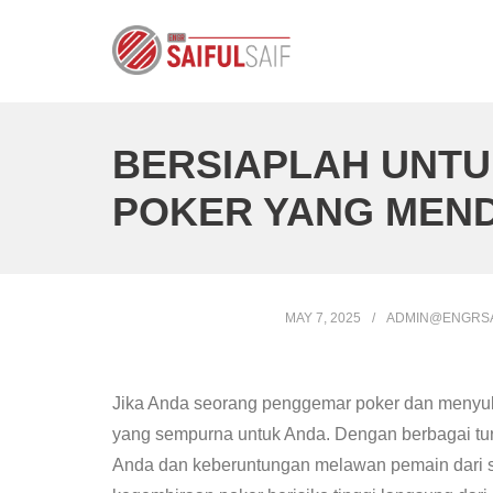
Skip
to
content
BERSIAPLAH UNT
POKER YANG MEN
MAY 7, 2025
ADMIN@ENGRSA
Jika Anda seorang penggemar poker dan menyuka
yang sempurna untuk Anda. Dengan berbagai tur
Anda dan keberuntungan melawan pemain dari s