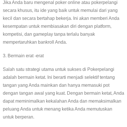
Jika Anda baru mengenal poker online atau pokerpelangi
secara khusus, itu ide yang baik untuk memulai dari yang
kecil dan secara bertahap bekerja. Ini akan memberi Anda
kesempatan untuk membiasakan diri dengan platform,
kompetisi, dan gameplay tanpa terlalu banyak
mempertaruhkan bankroll Anda.
3. Bermain erat -erat
Salah satu strategi utama untuk sukses di Pokerpelangi
adalah bermain ketat. Ini berarti menjadi selektif tentang
tangan yang Anda mainkan dan hanya memasuki pot
dengan tangan awal yang kuat. Dengan bermain ketat, Anda
dapat meminimalkan kekalahan Anda dan memaksimalkan
peluang Anda untuk menang ketika Anda memutuskan
untuk berperan.