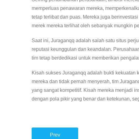
memperluas penawaran mereka, memperkenalkan 
tetap terlibat dan puas. Mereka juga berinvest
merek mereka terlihat oleh sebanyak mungkin pe
Saat ini, Juraganqq adalah salah satu situs perj
reputasi keunggulan dan keandalan. Perusahaan
tim tetap berdedikasi untuk memberikan pengal
Kisah sukses Juraganqq adalah bukti kekuatan ker
mereka dan tidak pernah menyerah, tim Juraganq
yang sangat kompetitif. Kisah mereka menjadi i
dengan pola pikir yang benar dan ketekunan, seg
Prev