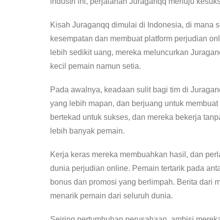
industri ini, perjalanan Juraganqq menuju kesuk
Kisah Juraganqq dimulai di Indonesia, di ma
kesempatan dan membuat platform perjudian onl
lebih sedikit uang, mereka meluncurkan Juraga
kecil pemain namun setia.
Pada awalnya, keadaan sulit bagi tim di Juragan
yang lebih mapan, dan berjuang untuk membuat 
bertekad untuk sukses, dan mereka bekerja tanp
lebih banyak pemain.
Kerja keras mereka membuahkan hasil, dan perla
dunia perjudian online. Pemain tertarik pada a
bonus dan promosi yang berlimpah. Berita dari 
menarik pemain dari seluruh dunia.
Seiring pertumbuhan perusahaan, ambisi mereka 