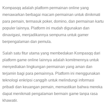
Kompasqq adalah platform permainan online yang
menawarkan berbagai macam permainan untuk dinikmati
para pemain, termasuk poker, domino, dan permainan kartu
populer lainnya. Platform ini mudah digunakan dan
dinavigasi, menjadikannya sempurna untuk gamer
berpengalaman dan pemula.
Salah satu fitur utama yang membedakan Kompasqq dari
platform game online lainnya adalah komitmennya untuk
menyediakan lingkungan permainan yang aman dan
terjamin bagi para pemainnya. Platform ini menggunakan
teknologi enkripsi canggih untuk melindungi informasi
pribadi dan keuangan pemain, memastikan bahwa mereka
dapat menikmati pengalaman bermain game tanpa rasa
khawatir.