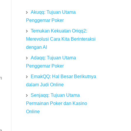
Akuqq: Tujuan Utama
Penggemar Poker
Temukan Kekuatan Oriqq2:
Merevolusi Cara Kita Berinteraksi
dengan AI
Adaqq: Tujuan Utama
Penggemar Poker
EmakQQ: Hal Besar Berikutnya
n
dalam Judi Online
Senjaqq: Tujuan Utama
Permainan Poker dan Kasino
Online
a