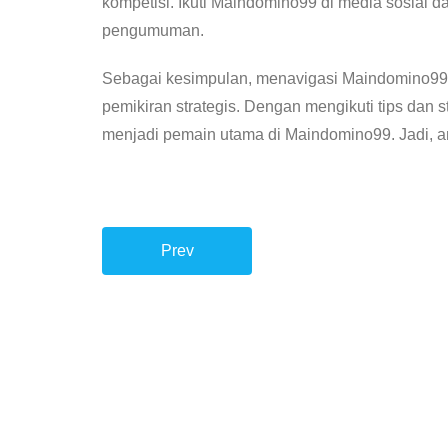
kompetisi. Ikuti Maindomino99 di media sosial d
pengumuman.
Sebagai kesimpulan, menavigasi Maindomino99 s
pemikiran strategis. Dengan mengikuti tips dan 
menjadi pemain utama di Maindomino99. Jadi, a
Prev