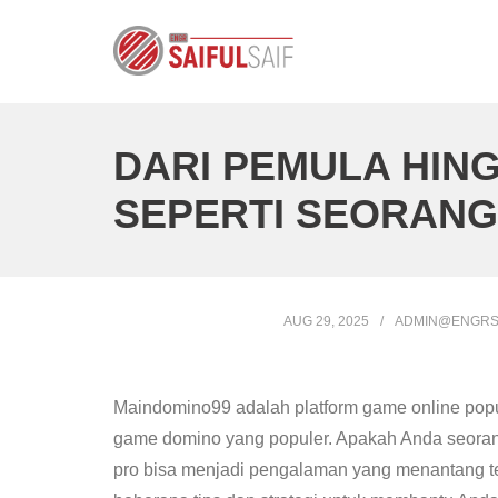
Skip
to
content
DARI PEMULA HING
SEPERTI SEORANG
AUG 29, 2025
ADMIN@ENGRSA
Maindomino99 adalah platform game online pop
game domino yang populer. Apakah Anda seoran
pro bisa menjadi pengalaman yang menantang tet