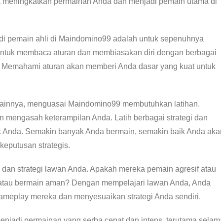
da meningkatkan permainan Anda dan menjadi pemain utama di
adi pemain ahli di Maindomino99 adalah untuk sepenuhnya
ntuk membaca aturan dan membiasakan diri dengan berbagai
 Memahami aturan akan memberi Anda dasar yang kuat untuk
lan lainnya, menguasai Maindomino99 membutuhkan latihan.
n mengasah keterampilan Anda. Latih berbagai strategi dan
tuk Anda. Semakin banyak Anda bermain, semakin baik Anda aka
eputusan strategis.
n dan strategi lawan Anda. Apakah mereka pemain agresif atau
 atau bermain aman? Dengan mempelajari lawan Anda, Anda
meplay mereka dan menyesuaikan strategi Anda sendiri.
enjadi permainan yang serba cepat dan intens, terutama selam