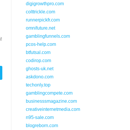
digigrowthpro.com
colttrickle.com
runnerpickfr.com
omnifuture.net
gamblingfunnels.com
!
pcos-help.com
btfutsal.com
codirop.com
ghosts-uk.net
askdono.com
techonly.top
gamblingcompete.com
businesssmagazine.com
creativeinternetmedia.com
n95-sale.com
blogreborn.com