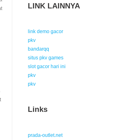
LINK LAINNYA
t
link demo gacor
pkv
bandarqq
situs pkv games
slot gacor hari ini
pkv
i
pkv
s
t
Links
n
prada-outlet.net