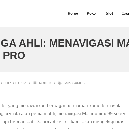
Home
Poker
Slot
Cas
GA AHLI: MENAVIGASI 
 PRO
IFULSAIF.COM
POKER
PKV GAMES
uler yang menawarkan berbagai permainan kartu, termasuk
g pemula atau pemain ahli, menavigasi Maindomino99 seperti
api bermanfaat. Dalam artikel ini, kami akan mengeksplorasi