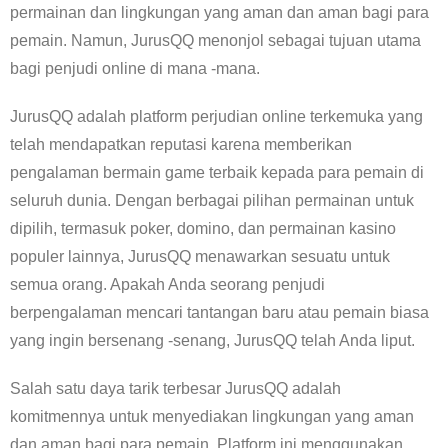
permainan dan lingkungan yang aman dan aman bagi para
pemain. Namun, JurusQQ menonjol sebagai tujuan utama
bagi penjudi online di mana -mana.
JurusQQ adalah platform perjudian online terkemuka yang
telah mendapatkan reputasi karena memberikan
pengalaman bermain game terbaik kepada para pemain di
seluruh dunia. Dengan berbagai pilihan permainan untuk
dipilih, termasuk poker, domino, dan permainan kasino
populer lainnya, JurusQQ menawarkan sesuatu untuk
semua orang. Apakah Anda seorang penjudi
berpengalaman mencari tantangan baru atau pemain biasa
yang ingin bersenang -senang, JurusQQ telah Anda liput.
Salah satu daya tarik terbesar JurusQQ adalah
komitmennya untuk menyediakan lingkungan yang aman
dan aman bagi para pemain. Platform ini menggunakan