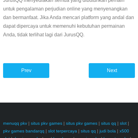
JurusQQ menyediakan semua yang dibutuhkan pemain
untuk pengalaman perjudian online yang menyenangkan
dan bermanfaat. Jika Anda mencari platform yang andal dan
dapat dipercaya untuk memenuhi kebutuhan permainan
Anda, tidak terlihat lagi dari JurusQQ.
Prev
Next
menuqq pkv
|
situs pkv games
|
situs pkv games
|
situs qq
|
slot
|
pkv games bandarqq
|
slot terpercaya
|
situs qq
|
judi bola
|
x500