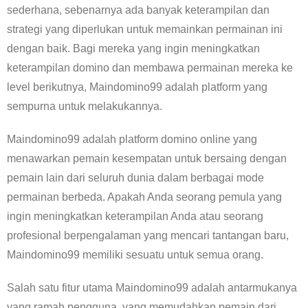
sederhana, sebenarnya ada banyak keterampilan dan
strategi yang diperlukan untuk memainkan permainan ini
dengan baik. Bagi mereka yang ingin meningkatkan
keterampilan domino dan membawa permainan mereka ke
level berikutnya, Maindomino99 adalah platform yang
sempurna untuk melakukannya.
Maindomino99 adalah platform domino online yang
menawarkan pemain kesempatan untuk bersaing dengan
pemain lain dari seluruh dunia dalam berbagai mode
permainan berbeda. Apakah Anda seorang pemula yang
ingin meningkatkan keterampilan Anda atau seorang
profesional berpengalaman yang mencari tantangan baru,
Maindomino99 memiliki sesuatu untuk semua orang.
Salah satu fitur utama Maindomino99 adalah antarmukanya
yang ramah pengguna, yang memudahkan pemain dari