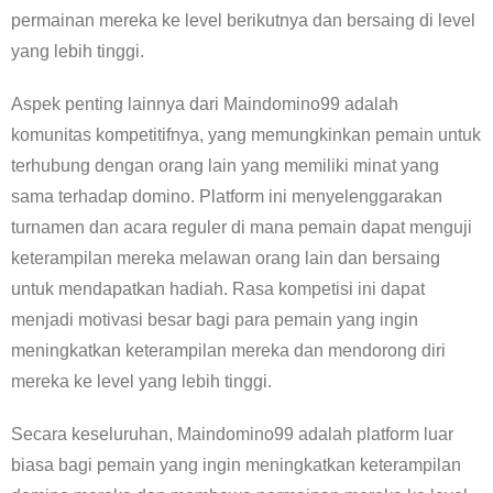
permainan mereka ke level berikutnya dan bersaing di level
yang lebih tinggi.
Aspek penting lainnya dari Maindomino99 adalah
komunitas kompetitifnya, yang memungkinkan pemain untuk
terhubung dengan orang lain yang memiliki minat yang
sama terhadap domino. Platform ini menyelenggarakan
turnamen dan acara reguler di mana pemain dapat menguji
keterampilan mereka melawan orang lain dan bersaing
untuk mendapatkan hadiah. Rasa kompetisi ini dapat
menjadi motivasi besar bagi para pemain yang ingin
meningkatkan keterampilan mereka dan mendorong diri
mereka ke level yang lebih tinggi.
Secara keseluruhan, Maindomino99 adalah platform luar
biasa bagi pemain yang ingin meningkatkan keterampilan