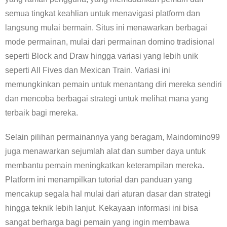
semua tingkat keahlian untuk menavigasi platform dan
langsung mulai bermain. Situs ini menawarkan berbagai
mode permainan, mulai dari permainan domino tradisional
seperti Block and Draw hingga variasi yang lebih unik
seperti All Fives dan Mexican Train. Variasi ini
memungkinkan pemain untuk menantang diri mereka sendiri
dan mencoba berbagai strategi untuk melihat mana yang
terbaik bagi mereka.
Selain pilihan permainannya yang beragam, Maindomino99
juga menawarkan sejumlah alat dan sumber daya untuk
membantu pemain meningkatkan keterampilan mereka.
Platform ini menampilkan tutorial dan panduan yang
mencakup segala hal mulai dari aturan dasar dan strategi
hingga teknik lebih lanjut. Kekayaan informasi ini bisa
sangat berharga bagi pemain yang ingin membawa