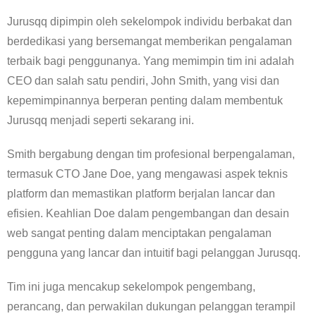
Jurusqq dipimpin oleh sekelompok individu berbakat dan
berdedikasi yang bersemangat memberikan pengalaman
terbaik bagi penggunanya. Yang memimpin tim ini adalah
CEO dan salah satu pendiri, John Smith, yang visi dan
kepemimpinannya berperan penting dalam membentuk
Jurusqq menjadi seperti sekarang ini.
Smith bergabung dengan tim profesional berpengalaman,
termasuk CTO Jane Doe, yang mengawasi aspek teknis
platform dan memastikan platform berjalan lancar dan
efisien. Keahlian Doe dalam pengembangan dan desain
web sangat penting dalam menciptakan pengalaman
pengguna yang lancar dan intuitif bagi pelanggan Jurusqq.
Tim ini juga mencakup sekelompok pengembang,
perancang, dan perwakilan dukungan pelanggan terampil