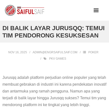
Skip
to
content
DI BALIK LAYAR JURUSQQ: TEMUI
TIM PENDORONG KESUKSESAN
NOV 16, 2025
ADMIN@ENGRSAIFULSAIF.COM
POKER
PKV GAMES
Jurusqq adalah platform perjudian online populer yang telah
membuat gebrakan di industri ini karena pendekatan inovatif
dan antarmuka yang ramah pengguna. Namun apa yang
terjadi di balik layar hingga Jurusqq sukses? Temui tim yang
mendorong platform ini ke tingkat yang lebih tinggi.