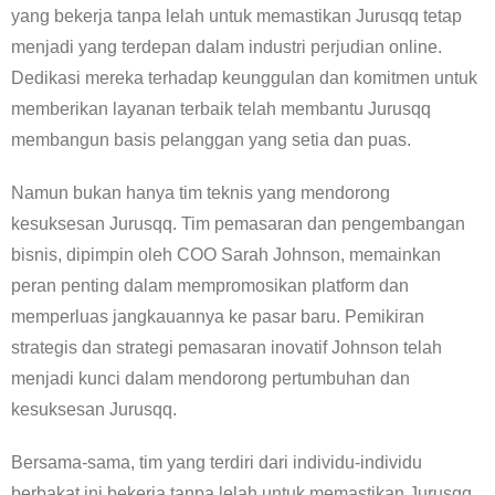
yang bekerja tanpa lelah untuk memastikan Jurusqq tetap
menjadi yang terdepan dalam industri perjudian online.
Dedikasi mereka terhadap keunggulan dan komitmen untuk
memberikan layanan terbaik telah membantu Jurusqq
membangun basis pelanggan yang setia dan puas.
Namun bukan hanya tim teknis yang mendorong
kesuksesan Jurusqq. Tim pemasaran dan pengembangan
bisnis, dipimpin oleh COO Sarah Johnson, memainkan
peran penting dalam mempromosikan platform dan
memperluas jangkauannya ke pasar baru. Pemikiran
strategis dan strategi pemasaran inovatif Johnson telah
menjadi kunci dalam mendorong pertumbuhan dan
kesuksesan Jurusqq.
Bersama-sama, tim yang terdiri dari individu-individu
berbakat ini bekerja tanpa lelah untuk memastikan Jurusqq