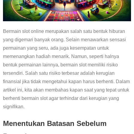
Bermain slot online merupakan salah satu bentuk hiburan
yang digemari banyak orang. Selain menawarkan sensasi
permainan yang seru, ada juga kesempatan untuk
memenangkan hadiah menarik. Namun, seperti halnya
bentuk permainan lainnya, bermain slot memiliki risiko
tersendiri. Salah satu risiko terbesar adalah kerugian
finansial jika tidak mengetahui kapan harus berhenti. Dalam
artikel ini, kita akan membahas kapan saat yang tepat untuk
berhenti bermain slot agar terhindar dari kerugian yang
signifikan.
Menentukan Batasan Sebelum