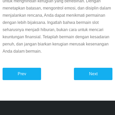
untuk menghindari kerugian yang berlebihan. Dengan
menetapkan batasan, mengontrol emosi, dan disiplin dalam
menjalankan rencana, Anda dapat menikmati permainan
dengan lebih bijaksana. Ingatlah bahwa bermain slot
seharusnya menjadi hiburan, bukan cara untuk mencari
keuntungan finansial. Tetaplah bermain dengan kesadaran
penuh, dan jangan biarkan kerugian merusak kesenangan
Anda dalam bermain.
Prev
Next