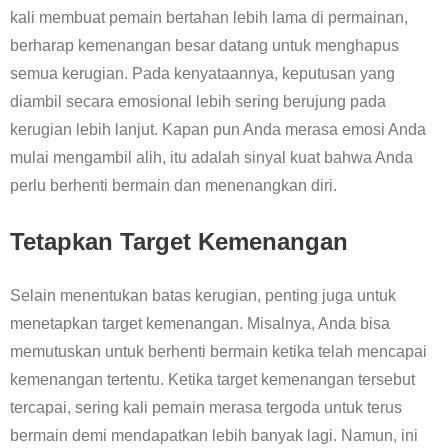
kali membuat pemain bertahan lebih lama di permainan,
berharap kemenangan besar datang untuk menghapus
semua kerugian. Pada kenyataannya, keputusan yang
diambil secara emosional lebih sering berujung pada
kerugian lebih lanjut. Kapan pun Anda merasa emosi Anda
mulai mengambil alih, itu adalah sinyal kuat bahwa Anda
perlu berhenti bermain dan menenangkan diri.
Tetapkan Target Kemenangan
Selain menentukan batas kerugian, penting juga untuk
menetapkan target kemenangan. Misalnya, Anda bisa
memutuskan untuk berhenti bermain ketika telah mencapai
kemenangan tertentu. Ketika target kemenangan tersebut
tercapai, sering kali pemain merasa tergoda untuk terus
bermain demi mendapatkan lebih banyak lagi. Namun, ini