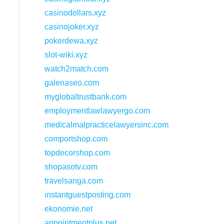
casinodollars.xyz
casinojoker.xyz
pokerdewa.xyz
slot-wiki.xyz
watch2match.com
galenaseo.com
myglobaltrustbank.com
employmentlawlawyergo.com
medicalmalpracticelawyersinc.com
comportshop.com
topdecorshop.com
shopasotv.com
travelsanga.com
instantguestposting.com
ekonomie.net
appointmentplus.net