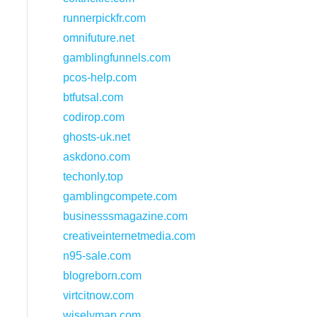
runnerpickfr.com
omnifuture.net
gamblingfunnels.com
pcos-help.com
btfutsal.com
codirop.com
ghosts-uk.net
askdono.com
techonly.top
gamblingcompete.com
businesssmagazine.com
creativeinternetmedia.com
n95-sale.com
blogreborn.com
virtcitnow.com
wiselymap.com