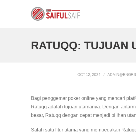
Skip
to
content
RATUQQ: TUJUAN 
OCT 12, 2024
ADMIN@ENGRSA
Bagi penggemar poker online yang mencari plat
Ratuqq adalah tujuan utamanya. Dengan antar
besar, Ratuqq dengan cepat menjadi pilihan uta
Salah satu fitur utama yang membedakan Ratuqq d