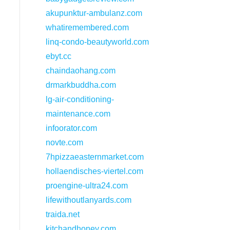
akupunktur-ambulanz.com
whatiremembered.com
linq-condo-beautyworld.com
ebyt.cc
chaindaohang.com
drmarkbuddha.com
lg-air-conditioning-
maintenance.com
infoorator.com
novte.com
7hpizzaeasternmarket.com
hollaendisches-viertel.com
proengine-ultra24.com
lifewithoutlanyards.com
traida.net
kitchandhoney.com