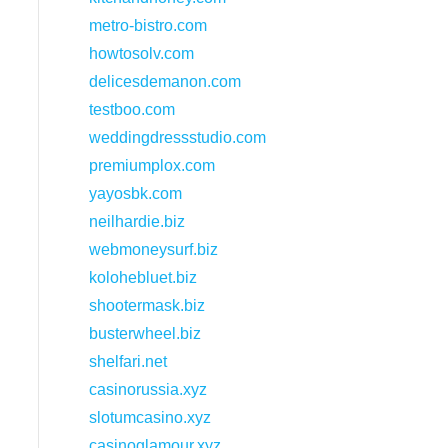
metro-bistro.com
howtosolv.com
delicesdemanon.com
testboo.com
weddingdressstudio.com
premiumplox.com
yayosbk.com
neilhardie.biz
webmoneysurf.biz
kolohebluet.biz
shootermask.biz
busterwheel.biz
shelfari.net
casinorussia.xyz
slotumcasino.xyz
casinoglamour.xyz