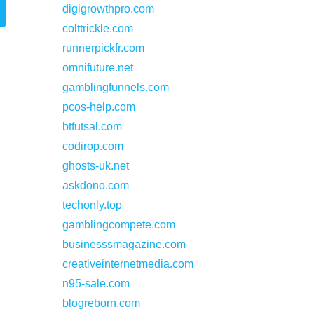
digigrowthpro.com
colttrickle.com
runnerpickfr.com
omnifuture.net
gamblingfunnels.com
pcos-help.com
btfutsal.com
codirop.com
ghosts-uk.net
askdono.com
techonly.top
gamblingcompete.com
businesssmagazine.com
creativeinternetmedia.com
n95-sale.com
blogreborn.com