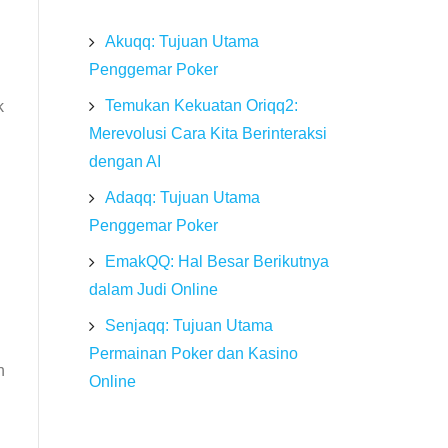
Akuqq: Tujuan Utama
Penggemar Poker
Temukan Kekuatan Oriqq2:
k
Merevolusi Cara Kita Berinteraksi
dengan AI
Adaqq: Tujuan Utama
Penggemar Poker
EmakQQ: Hal Besar Berikutnya
dalam Judi Online
Senjaqq: Tujuan Utama
Permainan Poker dan Kasino
n
Online