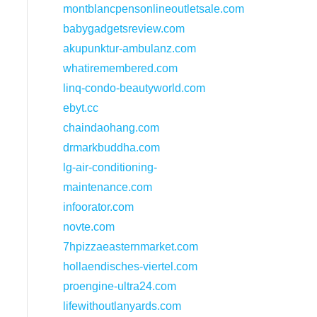
montblancpensonlineoutletsale.com
babygadgetsreview.com
akupunktur-ambulanz.com
whatiremembered.com
linq-condo-beautyworld.com
ebyt.cc
chaindaohang.com
drmarkbuddha.com
lg-air-conditioning-
maintenance.com
infoorator.com
novte.com
7hpizzaeasternmarket.com
hollaendisches-viertel.com
proengine-ultra24.com
lifewithoutlanyards.com