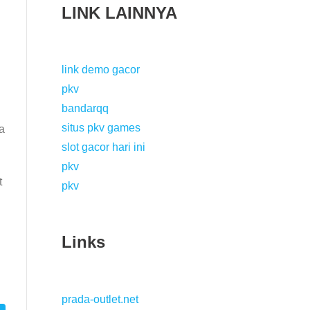
LINK LAINNYA
link demo gacor
pkv
bandarqq
situs pkv games
a
slot gacor hari ini
pkv
t
pkv
Links
prada-outlet.net