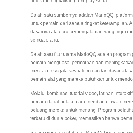
untuk meningkatkan gameplay Anda.
Salah satu sumbernya adalah MarioQQ, platfor
untuk pemain dari semua tingkat keterampilan. 
dasarnya atau pro berpengalaman yang ingin me
semua orang.
Salah satu fitur utama MarioQQ adalah program
pemain menguasai permainan dan meningkatkan k
mencakup segala sesuatu mulai dari dasar -dasar
pemain alat yang mereka butuhkan untuk mendom
Melalui kombinasi tutorial video, latihan interak
pemain dapat belajar cara membaca lawan mere
peluang mereka untuk menang. Program pelatiha
terbaru di dunia poker, memastikan bahwa pemai
Selain program pelatihan, MarioQQ juga menaw