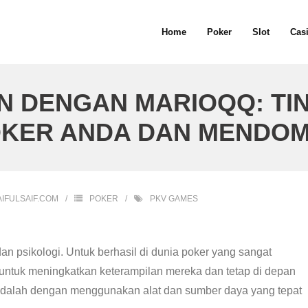
Home
Poker
Slot
Cas
N DENGAN MARIOQQ: TI
KER ANDA DAN MENDOMI
IFULSAIF.COM
POKER
PKV GAMES
an psikologi. Untuk berhasil di dunia poker yang sangat
a untuk meningkatkan keterampilan mereka dan tetap di depan
i adalah dengan menggunakan alat dan sumber daya yang tepat