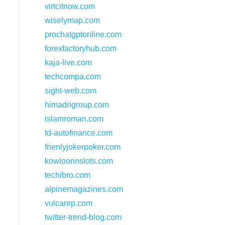
virtcitnow.com
wiselymap.com
prochatgptonline.com
forexfactoryhub.com
kaja-live.com
techcompa.com
sight-web.com
himadrigroup.com
islamroman.com
td-autofinance.com
frienlyjokerpoker.com
kowloonnslots.com
techibro.com
alpinemagazines.com
vulcanrp.com
twitter-trend-blog.com