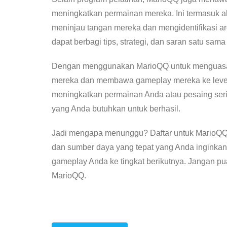
meningkatkan permainan mereka. Ini termasuk 
meninjau tangan mereka dan mengidentifikasi ar
dapat berbagi tips, strategi, dan saran satu sama 
Dengan menggunakan MarioQQ untuk menguasai 
mereka dan membawa gameplay mereka ke level 
meningkatkan permainan Anda atau pesaing ser
yang Anda butuhkan untuk berhasil.
Jadi mengapa menunggu? Daftar untuk MarioQQ h
dan sumber daya yang tepat yang Anda inginka
gameplay Anda ke tingkat berikutnya. Jangan p
MarioQQ.