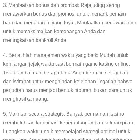
3. Manfaatkan bonus dan promosi: Rajajudiqq sering
menawarkan bonus dan promosi untuk menarik pemain
baru dan menghargai yang loyal. Manfaatkan penawaran ini
untuk memaksimalkan kemenangan Anda dan
meningkatkan bankroll Anda.
4. Berlatihlah manajemen waktu yang baik: Mudah untuk
kehilangan jejak waktu saat bermain game kasino online.
Tetapkan batasan berapa lama Anda bermain setiap hari
dan istirahat untuk menghindari kelelahan. Ingatlah bahwa
perjudian harus menjadi bentuk hiburan, bukan cara untuk
menghasilkan uang.
5. Mainkan secara strategis: Banyak permainan kasino
membutuhkan kombinasi keberuntungan dan keterampilan.
Luangkan waktu untuk mempelajari strategi optimal untuk