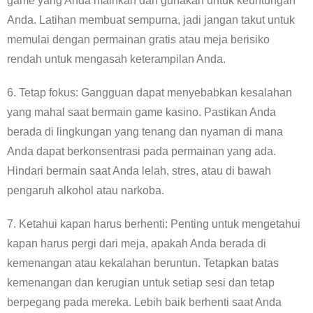
game yang Anda mainkan dan gunakan untuk keuntungan
Anda. Latihan membuat sempurna, jadi jangan takut untuk
memulai dengan permainan gratis atau meja berisiko
rendah untuk mengasah keterampilan Anda.
6. Tetap fokus: Gangguan dapat menyebabkan kesalahan
yang mahal saat bermain game kasino. Pastikan Anda
berada di lingkungan yang tenang dan nyaman di mana
Anda dapat berkonsentrasi pada permainan yang ada.
Hindari bermain saat Anda lelah, stres, atau di bawah
pengaruh alkohol atau narkoba.
7. Ketahui kapan harus berhenti: Penting untuk mengetahui
kapan harus pergi dari meja, apakah Anda berada di
kemenangan atau kekalahan beruntun. Tetapkan batas
kemenangan dan kerugian untuk setiap sesi dan tetap
berpegang pada mereka. Lebih baik berhenti saat Anda