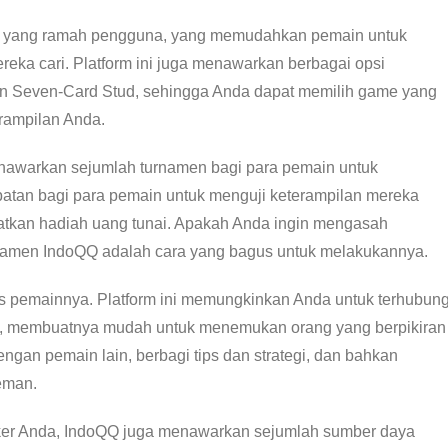
ka yang ramah pengguna, yang memudahkan pemain untuk
ka cari. Platform ini juga menawarkan berbagai opsi
n Seven-Card Stud, sehingga Anda dapat memilih game yang
erampilan Anda.
nawarkan sejumlah turnamen bagi para pemain untuk
patan bagi para pemain untuk menguji keterampilan mereka
atkan hadiah uang tunai. Apakah Anda ingin mengasah
rnamen IndoQQ adalah cara yang bagus untuk melakukannya.
as pemainnya. Platform ini memungkinkan Anda untuk terhubun
ia, membuatnya mudah untuk menemukan orang yang berpikiran
gan pemain lain, berbagi tips dan strategi, dan bahkan
eman.
oker Anda, IndoQQ juga menawarkan sejumlah sumber daya