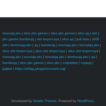
menuqq pkv
|
situs pkv games
|
situs pkv games
|
situs qq
|
slot
|
pkv games bandarqq
|
slot terpercaya
|
situs qq
|
judi bola
|
x500
slot
|
dominoqq pkv
|
qq
|
bandarqq
|
murniqq pkv
|
hematqq pkv
|
situs slot terpercaya
|
situs slot terpercaya
|
situs slot terpercaya
|
menuqq pkv
|
murniqq pkv
|
hematqq pkv
|
dominoqq pkv
|
qq
|
bandarqq
|
situs pkv games
|
situs pkv
|
majestibet
|
miyaqq
|
gajibet
|
https://ahliqq.pkvgamesresmi.org/
Developed by
Shuttle Themes
. Powered by
WordPress
.