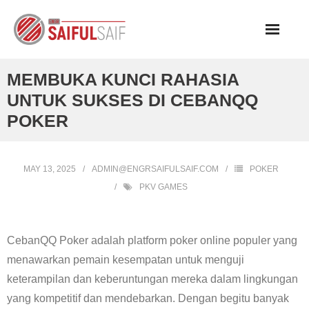
Skip
to
content
MEMBUKA KUNCI RAHASIA
UNTUK SUKSES DI CEBANQQ
POKER
MAY 13, 2025
ADMIN@ENGRSAIFULSAIF.COM
POKER
PKV GAMES
CebanQQ Poker adalah platform poker online populer yang
menawarkan pemain kesempatan untuk menguji
keterampilan dan keberuntungan mereka dalam lingkungan
yang kompetitif dan mendebarkan. Dengan begitu banyak