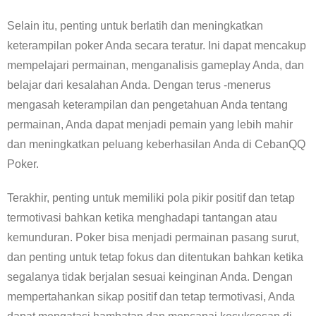
Selain itu, penting untuk berlatih dan meningkatkan
keterampilan poker Anda secara teratur. Ini dapat mencakup
mempelajari permainan, menganalisis gameplay Anda, dan
belajar dari kesalahan Anda. Dengan terus -menerus
mengasah keterampilan dan pengetahuan Anda tentang
permainan, Anda dapat menjadi pemain yang lebih mahir
dan meningkatkan peluang keberhasilan Anda di CebanQQ
Poker.
Terakhir, penting untuk memiliki pola pikir positif dan tetap
termotivasi bahkan ketika menghadapi tantangan atau
kemunduran. Poker bisa menjadi permainan pasang surut,
dan penting untuk tetap fokus dan ditentukan bahkan ketika
segalanya tidak berjalan sesuai keinginan Anda. Dengan
mempertahankan sikap positif dan tetap termotivasi, Anda