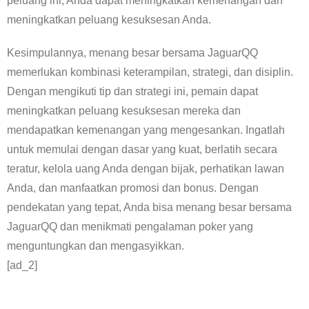
peluang ini, Anda dapat meningkatkan kemenangan dan
meningkatkan peluang kesuksesan Anda.
Kesimpulannya, menang besar bersama JaguarQQ
memerlukan kombinasi keterampilan, strategi, dan disiplin.
Dengan mengikuti tip dan strategi ini, pemain dapat
meningkatkan peluang kesuksesan mereka dan
mendapatkan kemenangan yang mengesankan. Ingatlah
untuk memulai dengan dasar yang kuat, berlatih secara
teratur, kelola uang Anda dengan bijak, perhatikan lawan
Anda, dan manfaatkan promosi dan bonus. Dengan
pendekatan yang tepat, Anda bisa menang besar bersama
JaguarQQ dan menikmati pengalaman poker yang
menguntungkan dan mengasyikkan.
[ad_2]