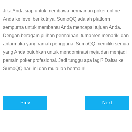
Jika Anda siap untuk membawa permainan poker online
Anda ke level berikutnya, SumoQQ adalah platform
sempurna untuk membantu Anda mencapai tujuan Anda.
Dengan beragam pilihan permainan, turnamen menarik, dan
antarmuka yang ramah pengguna, SumoQQ memiliki semua
yang Anda butuhkan untuk mendominasi meja dan menjadi
pemain poker profesional. Jadi tunggu apa lagi? Daftar ke
SumoQQ hari ini dan mulailah bermain!
Prev
Next