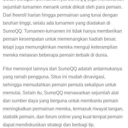
sejumlah turnamen menarik untuk diikuti oleh para pemain.
Dari freeroll harian hingga permainan uang tunai dengan
taruhan tinggi, selalu ada turnamen yang diadakan di
SumoQQ. Turnamen-turnamen ini tidak hanya memberikan
pemain kesempatan untuk memenangkan hadiah besar,
tetapi juga memungkinkan mereka menguji keterampilan
mereka melawan beberapa pemain terbaik di dunia.
Fitur menonjol lainnya dari SumoQQ adalah antarmukanya
yang ramah pengguna. Situs ini mudah dinavigasi,
sehingga memudahkan pemain pemula sekalipun untuk
memulai. Selain itu, SumoQQ menawarkan sejumlah alat
dan sumber daya yang berguna untuk membantu pemain
meningkatkan permainan mereka, termasuk riwayat tangan,
statistik pemain, dan forum online yang kuat tempat pemain
dapat mendiskusikan strategi dan berbagi tip.