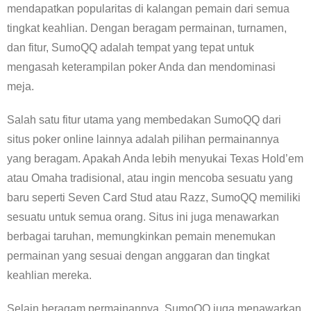
mendapatkan popularitas di kalangan pemain dari semua
tingkat keahlian. Dengan beragam permainan, turnamen,
dan fitur, SumoQQ adalah tempat yang tepat untuk
mengasah keterampilan poker Anda dan mendominasi
meja.
Salah satu fitur utama yang membedakan SumoQQ dari
situs poker online lainnya adalah pilihan permainannya
yang beragam. Apakah Anda lebih menyukai Texas Hold’em
atau Omaha tradisional, atau ingin mencoba sesuatu yang
baru seperti Seven Card Stud atau Razz, SumoQQ memiliki
sesuatu untuk semua orang. Situs ini juga menawarkan
berbagai taruhan, memungkinkan pemain menemukan
permainan yang sesuai dengan anggaran dan tingkat
keahlian mereka.
Selain beragam permainannya, SumoQQ juga menawarkan