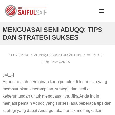
Skip
to
content
MENGUASAI SENI ADUQQ: TIPS
DAN STRATEGI SUKSES
SEP 23, 2024
ADMIN@ENGRSAIFULSAIF.COM
POKER
PKV GAMES
[ad_1]
Aduqq adalah permainan kartu populer di Indonesia yang
membutuhkan keterampilan, strategi, dan sedikit
keberuntungan untuk menguasainya. Jika Anda ingin
menjadi pemain Aduqq yang sukses, ada beberapa tips dan
strategi yang dapat Anda gunakan untuk meningkatkan