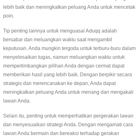
lebih baik dan meningkatkan peluang Anda untuk mencetak
poin.
Tip penting lainnya untuk menguasai Aduqq adalah
bersabar dan meluangkan waktu saat mengambil
keputusan. Anda mungkin tergoda untuk terburu-buru dalam
menyelesaikan tugas, namun meluangkan waktu untuk
mempertimbangkan pilihan Anda dengan cermat dapat
memberikan hasil yang lebih baik. Dengan berpikir secara
strategis dan merencanakan ke depan, Anda dapat
meningkatkan peluang Anda untuk menang dan mengakali
lawan Anda.
Selain itu, penting untuk memperhatikan pergerakan lawan
dan menyesuaikan strategi Anda. Dengan mengamati cara
lawan Anda bermain dan bereaksi terhadap gerakan