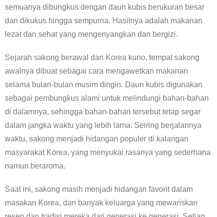
semuanya dibungkus dengan daun kubis berukuran besar
dan dikukus hingga sempurna. Hasilnya adalah makanan
lezat dan sehat yang mengenyangkan dan bergizi.
Sejarah sakong berawal dari Korea kuno, tempat sakong
awalnya dibuat sebagai cara mengawetkan makanan
selama bulan-bulan musim dingin. Daun kubis digunakan
sebagai pembungkus alami untuk melindungi bahan-bahan
di dalamnya, sehingga bahan-bahan tersebut tetap segar
dalam jangka waktu yang lebih lama. Seiring berjalannya
waktu, sakong menjadi hidangan populer di kalangan
masyarakat Korea, yang menyukai rasanya yang sederhana
namun beraroma.
Saat ini, sakong masih menjadi hidangan favorit dalam
masakan Korea, dan banyak keluarga yang mewariskan
resep dan tradisi mereka dari generasi ke generasi. Setiap