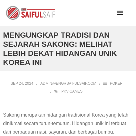
Skip
to
content
MENGUNGKAP TRADISI DAN
SEJARAH SAKONG: MELIHAT
LEBIH DEKAT HIDANGAN UNIK
KOREA INI
SEP 24, 2024
ADMIN@ENGRSAIFULSAIF.COM
POKER
PKV GAMES
Sakong merupakan hidangan tradisional Korea yang telah
dinikmati secara turun-temurun. Hidangan unik ini terbuat
dari perpaduan nasi, sayuran, dan berbagai bumbu,