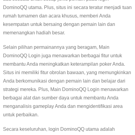
DominoQQ utama. Plus, situs ini secara teratur menjadi tuan
rumah turnamen dan acara khusus, memberi Anda
kesempatan untuk bersaing dengan pemain lain dan
memenangkan hadiah besar.
Selain pilihan permainannya yang beragam, Main
DominoQQ Login juga menawarkan berbagai fitur untuk
membantu Anda meningkatkan keterampilan poker Anda.
Situs ini memiliki fitur obrolan bawaan, yang memungkinkan
Anda berkomunikasi dengan pemain lain dan belajar dari
strategi mereka. Plus, Main DominoQQ Login menawarkan
berbagai alat dan sumber daya untuk membantu Anda
menganalisis gameplay Anda dan mengidentifikasi area
untuk perbaikan.
Secara keseluruhan, login DominoQQ utama adalah