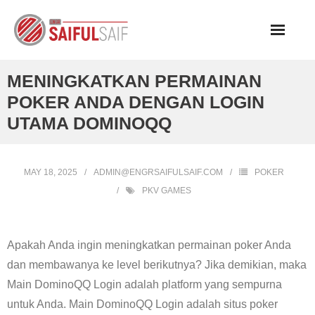
Skip
to
content
MENINGKATKAN PERMAINAN
POKER ANDA DENGAN LOGIN
UTAMA DOMINOQQ
MAY 18, 2025
ADMIN@ENGRSAIFULSAIF.COM
POKER
PKV GAMES
Apakah Anda ingin meningkatkan permainan poker Anda
dan membawanya ke level berikutnya? Jika demikian, maka
Main DominoQQ Login adalah platform yang sempurna
untuk Anda. Main DominoQQ Login adalah situs poker