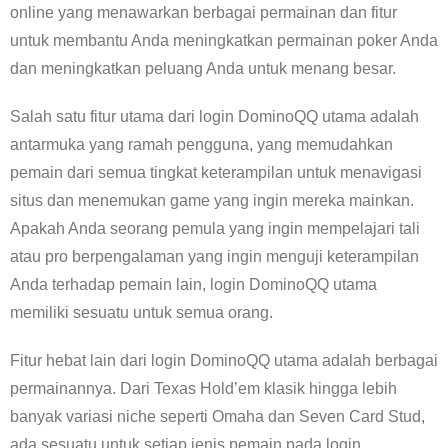
online yang menawarkan berbagai permainan dan fitur
untuk membantu Anda meningkatkan permainan poker Anda
dan meningkatkan peluang Anda untuk menang besar.
Salah satu fitur utama dari login DominoQQ utama adalah
antarmuka yang ramah pengguna, yang memudahkan
pemain dari semua tingkat keterampilan untuk menavigasi
situs dan menemukan game yang ingin mereka mainkan.
Apakah Anda seorang pemula yang ingin mempelajari tali
atau pro berpengalaman yang ingin menguji keterampilan
Anda terhadap pemain lain, login DominoQQ utama
memiliki sesuatu untuk semua orang.
Fitur hebat lain dari login DominoQQ utama adalah berbagai
permainannya. Dari Texas Hold’em klasik hingga lebih
banyak variasi niche seperti Omaha dan Seven Card Stud,
ada sesuatu untuk setiap jenis pemain pada login