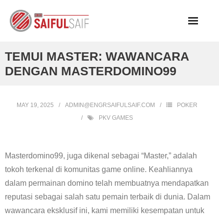
Skip
to
content
TEMUI MASTER: WAWANCARA
DENGAN MASTERDOMINO99
MAY 19, 2025
ADMIN@ENGRSAIFULSAIF.COM
POKER
PKV GAMES
Masterdomino99, juga dikenal sebagai “Master,” adalah
tokoh terkenal di komunitas game online. Keahliannya
dalam permainan domino telah membuatnya mendapatkan
reputasi sebagai salah satu pemain terbaik di dunia. Dalam
wawancara eksklusif ini, kami memiliki kesempatan untuk