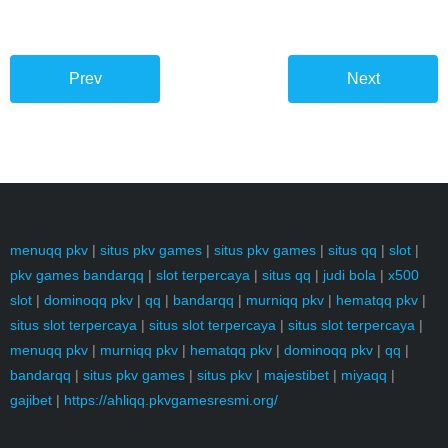
Prev
Next
menuqq pkv
|
situs pkv games
|
situs pkv games
|
situs qq
|
slot
|
pkv games bandarqq
|
slot terpercaya
|
situs qq
|
judi bola
|
x500
slot
|
dominoqq pkv
|
qq
|
bandarqq
|
murniqq pkv
|
hematqq pkv
|
situs slot terpercaya
|
situs slot terpercaya
|
situs slot terpercaya
|
menuqq pkv
|
murniqq pkv
|
hematqq pkv
|
dominoqq pkv
|
qq
|
bandarqq
|
situs pkv games
|
situs pkv
|
majestibet
|
miyaqq
|
gajibet
|
https://ahliqq.pkvgamesresmi.org/