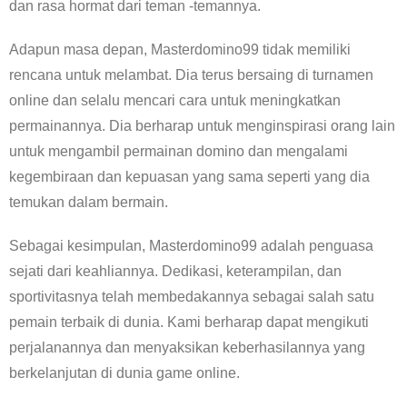
dan rasa hormat dari teman -temannya.
Adapun masa depan, Masterdomino99 tidak memiliki
rencana untuk melambat. Dia terus bersaing di turnamen
online dan selalu mencari cara untuk meningkatkan
permainannya. Dia berharap untuk menginspirasi orang lain
untuk mengambil permainan domino dan mengalami
kegembiraan dan kepuasan yang sama seperti yang dia
temukan dalam bermain.
Sebagai kesimpulan, Masterdomino99 adalah penguasa
sejati dari keahliannya. Dedikasi, keterampilan, dan
sportivitasnya telah membedakannya sebagai salah satu
pemain terbaik di dunia. Kami berharap dapat mengikuti
perjalanannya dan menyaksikan keberhasilannya yang
berkelanjutan di dunia game online.