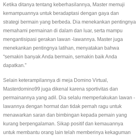
Ketika ditanya tentang keberhasilannya, Master memuji
kemampuannya untuk beradaptasi dengan gaya dan
strategi bermain yang berbeda. Dia menekankan pentingnya
memahami permainan di dalam dan luar, serta mampu
mengantisipasi gerakan lawan -lawannya. Master juga
menekankan pentingnya latihan, menyatakan bahwa
“semakin banyak Anda bermain, semakin baik Anda
dapatkan.”
Selain keterampilannya di meja Domino Virtual,
Masterdomino99 juga dikenal karena sportivitas dan
permainannya yang adil. Dia selalu memperlakukan lawan -
lawannya dengan hormat dan tidak pernah ragu untuk
menawarkan saran dan bimbingan kepada pemain yang
kurang berpengalaman. Sikap positif dan kemauannya
untuk membantu orang lain telah memberinya kekaguman